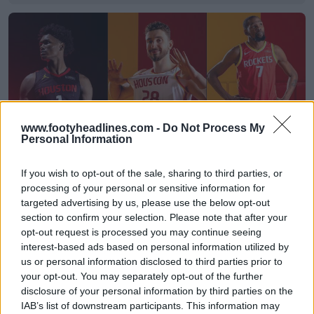
www.footyheadlines.com -
Do Not Process My
Personal Information
If you wish to opt-out of the sale, sharing to third parties, or
processing of your personal or sensitive information for
Camisas do Houston Rockets 26-27 reveladas +
targeted advertising by us, please use the below opt-out
Novo logotipo
section to confirm your selection. Please note that after your
Basketball Jersey Archive
14h
OFICIAL
opt-out request is processed you may continue seeing
interest-based ads based on personal information utilized by
us or personal information disclosed to third parties prior to
your opt-out. You may separately opt-out of the further
disclosure of your personal information by third parties on the
IAB’s list of downstream participants. This information may