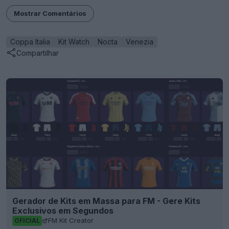
Mostrar Comentários
Coppa Italia
Kit Watch
Nocta
Venezia
Compartilhar
Gerador de Kits em Massa para FM - Gere Kits
Exclusivos em Segundos
FM Kit Creator
OFICIAL