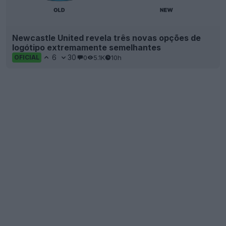
Newcastle United revela três novas opções de
logótipo extremamente semelhantes
6
30
0
5.1K
10h
OFICIAL