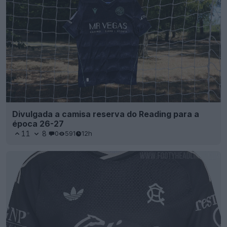
Divulgada a camisa reserva do Reading para a
época 26-27
11
8
0
591
12h