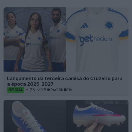
Lançamento da terceira camisa do Cruzeiro para
a época 2026-2027
25
16
0
1.3K
11h
OFICIAL