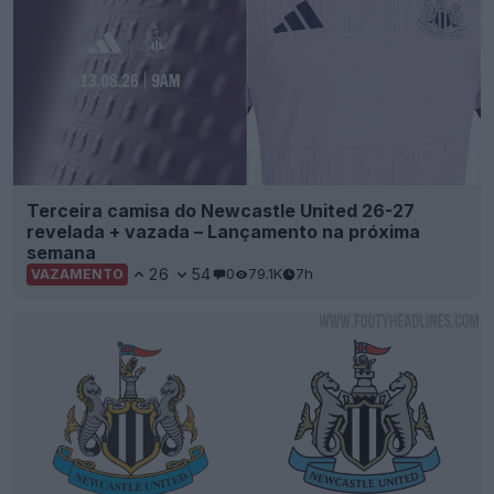
Terceira camisa do Newcastle United 26-27
revelada + vazada – Lançamento na próxima
semana
26
54
0
79.1K
7h
VAZAMENTO