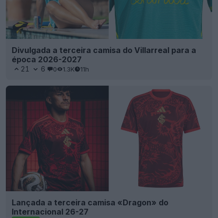
Divulgada a terceira camisa do Villarreal para a
época 2026-2027
21
6
0
1.3K
11h
Lançada a terceira camisa «Dragon» do
Internacional 26-27