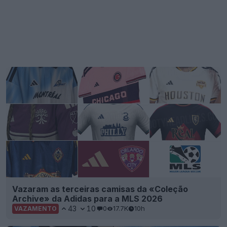
Vazaram as terceiras camisas da «Coleção
Archive» da Adidas para a MLS 2026
43
10
0
17.7K
10h
VAZAMENTO