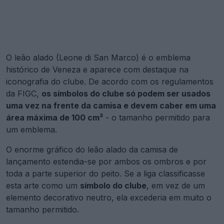
O leão alado (Leone di San Marco) é o emblema
histórico de Veneza e aparece com destaque na
iconografia do clube. De acordo com os regulamentos
da FIGC,
os símbolos do clube só podem ser usados
uma vez na frente da camisa e devem caber em uma
área máxima de 100 cm²
- o tamanho permitido para
um emblema.
O enorme gráfico do leão alado da camisa de
lançamento estendia-se por ambos os ombros e por
toda a parte superior do peito. Se a liga classificasse
esta arte como um
símbolo do clube
, em vez de um
elemento decorativo neutro, ela excederia em muito o
tamanho permitido.