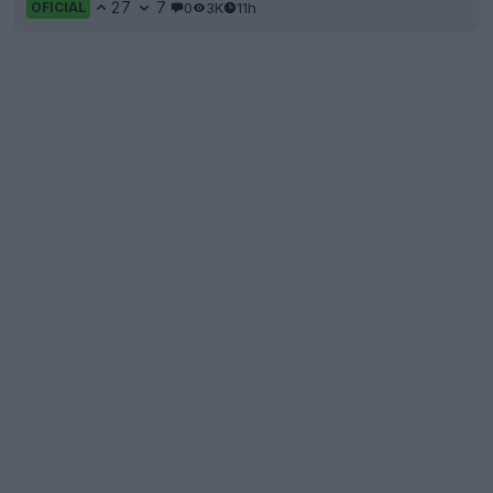
27
7
0
3K
11h
OFICIAL