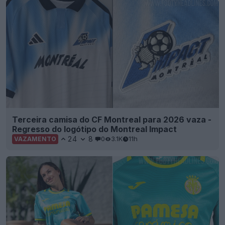
Terceira camisa do CF Montreal para 2026 vaza -
Regresso do logótipo do Montreal Impact
24
8
0
3.1K
11h
VAZAMENTO