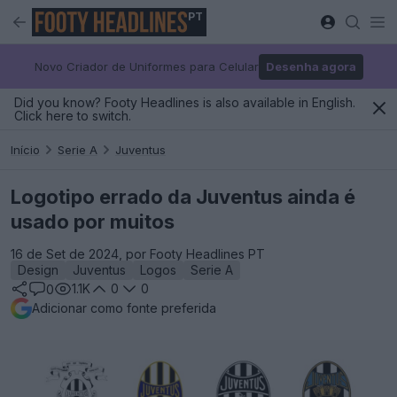
PT
Novo Criador de Uniformes para Celular
Desenha agora
Did you know? Footy Headlines is also available in English.
Click here to switch.
Início
Serie A
Juventus
Logotipo errado da Juventus ainda é
usado por muitos
16 de Set de 2024, por Footy Headlines PT
Design
Juventus
Logos
Serie A
1.1K
0
0
0
Adicionar como fonte preferida