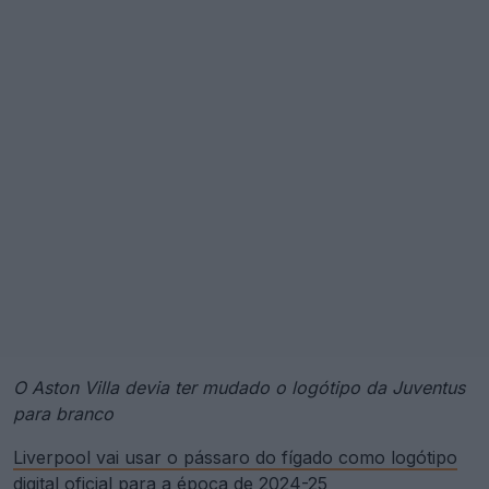
O Aston Villa devia ter mudado o logótipo da Juventus
para branco
Liverpool vai usar o pássaro do fígado como logótipo
digital oficial para a época de 2024-25