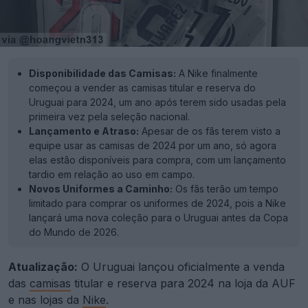
Disponibilidade das Camisas:
A Nike finalmente
começou a vender as camisas titular e reserva do
Uruguai para 2024, um ano após terem sido usadas pela
primeira vez pela seleção nacional.
Lançamento e Atraso:
Apesar de os fãs terem visto a
equipe usar as camisas de 2024 por um ano, só agora
elas estão disponíveis para compra, com um lançamento
tardio em relação ao uso em campo.
Novos Uniformes a Caminho:
Os fãs terão um tempo
limitado para comprar os uniformes de 2024, pois a Nike
lançará uma nova coleção para o Uruguai antes da Copa
do Mundo de 2026.
Atualização:
O Uruguai lançou oficialmente a venda
das
camisas
titular e reserva para 2024 na loja da AUF
e nas lojas da
Nike
.