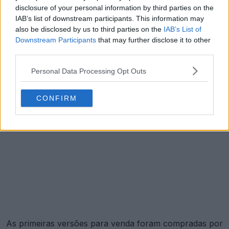
disclosure of your personal information by third parties on the
IAB’s list of downstream participants. This information may
also be disclosed by us to third parties on the
IAB’s List of
Downstream Participants
that may further disclose it to other
third parties.
Personal Data Processing Opt Outs
CONFIRM
As primeiras versões para venda foram compradas por