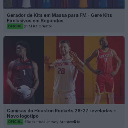
Gerador de Kits em Massa para FM - Gere Kits
Exclusivos em Segundos
FM Kit Creator
OFICIAL
Camisas do Houston Rockets 26-27 reveladas +
Novo logotipo
Basketball Jersey Archive
1d
OFICIAL