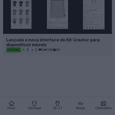
Lançada a nova interface do Kit Creator para
dispositivos móveis
5
1
0
596
5h
OFICIAL
Início
Camisas
26-27
Botas
Calendário