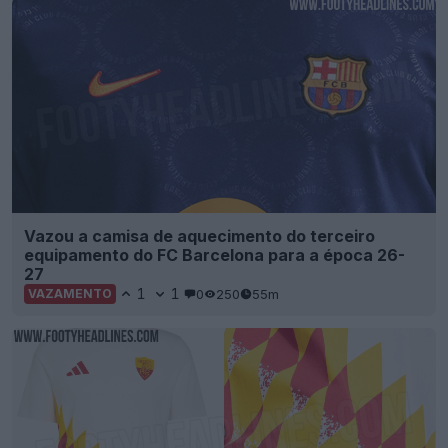
Vazou a camisa de aquecimento do terceiro
equipamento do FC Barcelona para a época 26-
27
1
1
0
250
55m
VAZAMENTO