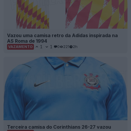
Vazou uma camisa retro da Adidas inspirada na
AS Roma de 1994
1
1
0
221
2h
VAZAMENTO
Terceira camisa do Corinthians 26-27 vazou