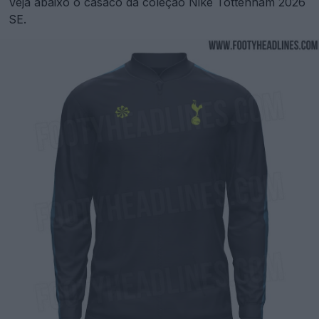
Veja abaixo o casaco da coleção Nike Tottenham 2026
SE.