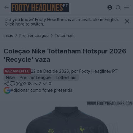
PT
Did you know? Footy Headlines is also available in English.
Click here to switch.
Início
Premier League
Tottenham
Coleção Nike Tottenham Hotspur 2026
'Recycle' vaza
22 de Dez de 2025, por Footy Headlines PT
VAZAMENTO
Nike
Premier League
Tottenham
208
2
0
0
Adicionar como fonte preferida