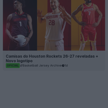
Camisas do Houston Rockets 26-27 reveladas +
Novo logotipo
Basketball Jersey Archive
1d
OFICIAL