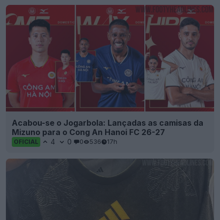
Acabou-se o Jogarbola: Lançadas as camisas da
Mizuno para o Cong An Hanoi FC 26-27
4
0
0
536
17h
OFICIAL