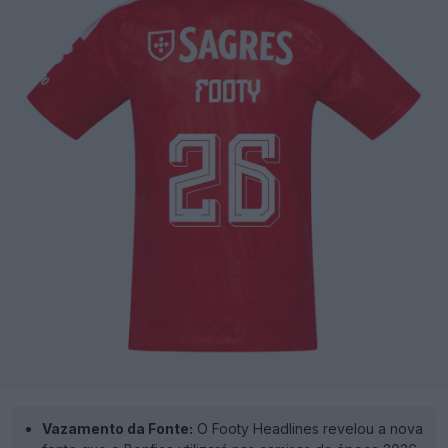
Vazamento da Fonte:
O Footy Headlines revelou a nova