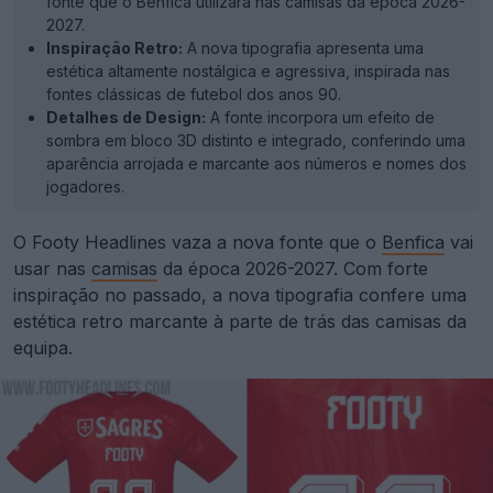
fonte que o Benfica utilizará nas camisas da época 2026-
2027.
Inspiração Retro:
A nova tipografia apresenta uma
estética altamente nostálgica e agressiva, inspirada nas
fontes clássicas de futebol dos anos 90.
Detalhes de Design:
A fonte incorpora um efeito de
sombra em bloco 3D distinto e integrado, conferindo uma
aparência arrojada e marcante aos números e nomes dos
jogadores.
O Footy Headlines vaza a nova fonte que o
Benfica
vai
usar nas
camisas
da época 2026-2027. Com forte
inspiração no passado, a nova tipografia confere uma
estética retro marcante à parte de trás das camisas da
equipa.