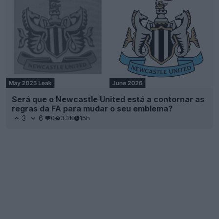
Será que o Newcastle United está a contornar as
regras da FA para mudar o seu emblema?
3
6
0
3.3K
15h