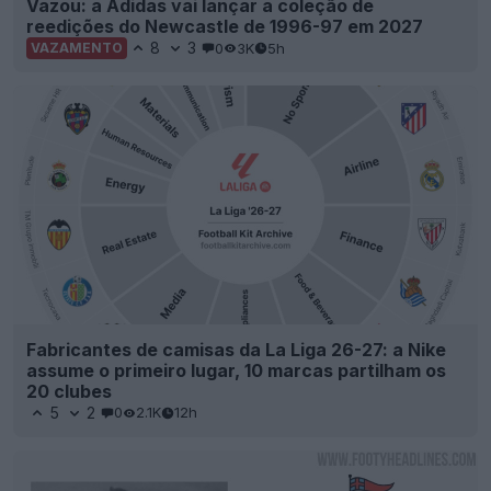
Vazou: a Adidas vai lançar a coleção de
reedições do Newcastle de 1996-97 em 2027
8
3
0
3K
5h
VAZAMENTO
Fabricantes de camisas da La Liga 26-27: a Nike
assume o primeiro lugar, 10 marcas partilham os
20 clubes
5
2
0
2.1K
12h