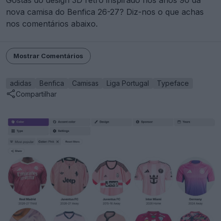
Gostas do design 3D retro inspirado nos anos 90 da
nova camisa do Benfica 26-27? Diz-nos o que achas
nos comentários abaixo.
Mostrar Comentários
adidas
Benfica
Camisas
Liga Portugal
Typeface
Compartilhar