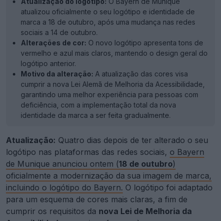
Atualização do logótipo:
O Bayern de Munique
atualizou oficialmente o seu logótipo e identidade de
marca a 18 de outubro, após uma mudança nas redes
sociais a 14 de outubro.
Alterações de cor:
O novo logótipo apresenta tons de
vermelho e azul mais claros, mantendo o design geral do
logótipo anterior.
Motivo da alteração:
A atualização das cores visa
cumprir a nova Lei Alemã de Melhoria da Acessibilidade,
garantindo uma melhor experiência para pessoas com
deficiência, com a implementação total da nova
identidade da marca a ser feita gradualmente.
Atualização:
Quatro dias depois de ter alterado o seu
logótipo nas plataformas das redes sociais,
o Bayern
de Munique anunciou ontem (
18 de outubro
)
oficialmente a modernização da sua imagem de marca,
incluindo o logótipo do Bayern.
O logótipo foi adaptado
para um esquema de cores mais claras, a fim de
cumprir os requisitos da
nova Lei de Melhoria da