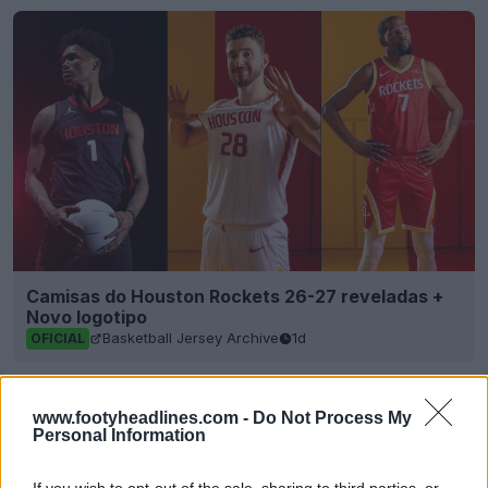
Camisas do Houston Rockets 26-27 reveladas +
Novo logotipo
Basketball Jersey Archive
1d
OFICIAL
www.footyheadlines.com -
Do Not Process My
Personal Information