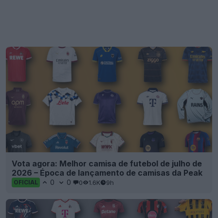
Vota agora: Melhor camisa de futebol de julho de
2026 – Época de lançamento de camisas da Peak
0
0
0
1.6K
9h
OFICIAL