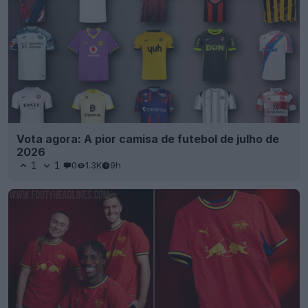
Vota agora: A pior camisa de futebol de julho de
2026
1
1
0
1.3K
9h