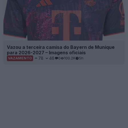
Vazou a terceira camisa do Bayern de Munique
para 2026-2027 – Imagens oficiais
78
46
0
100.2K
5h
VAZAMENTO