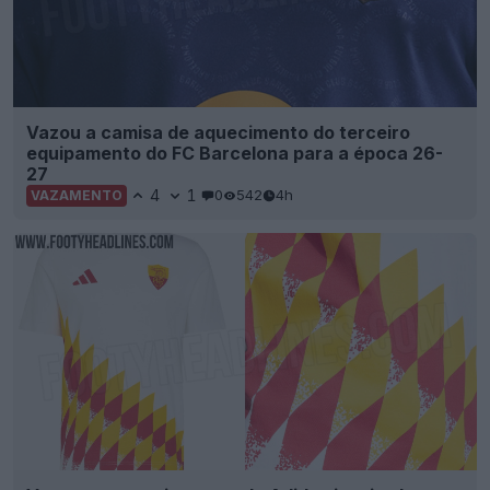
Vazou a camisa de aquecimento do terceiro
equipamento do FC Barcelona para a época 26-
27
4
1
0
542
4h
VAZAMENTO