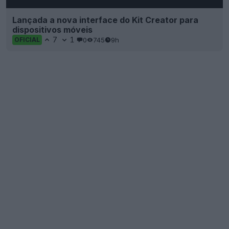
Lançada a nova interface do Kit Creator para
dispositivos móveis
7
1
0
745
9h
OFICIAL