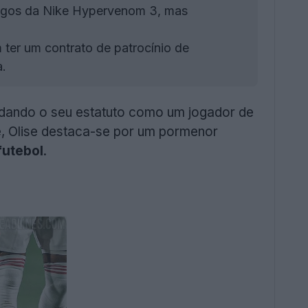
tigos da Nike Hypervenom 3, mas
 ter um contrato de patrocínio de
a.
dando o seu estatuto como um jogador de
e, Olise destaca-se por um pormenor
futebol
.