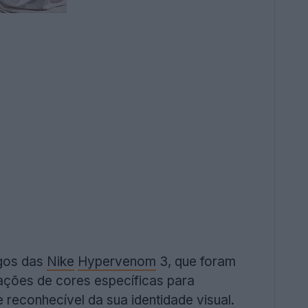
igos das
Nike
Hypervenom
3, que foram
ações de cores específicas para
reconhecível da sua identidade visual.