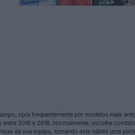
campo, opta frequentemente por modelos mais ant
s entre 2016 e 2018. Normalmente, escolhe combin
as da sua equipa, tornando este hábito uma parte 