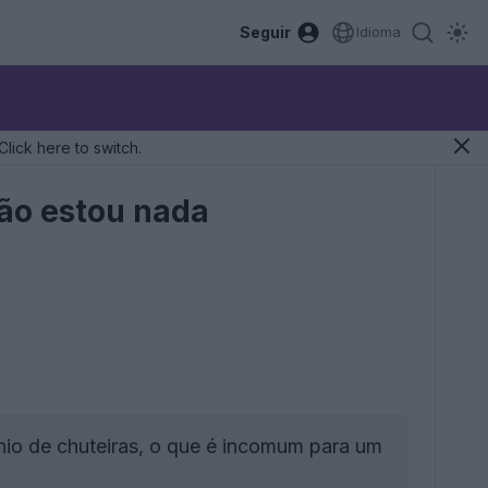
Seguir
Idioma
Click here to switch.
Não estou nada
nio de chuteiras, o que é incomum para um