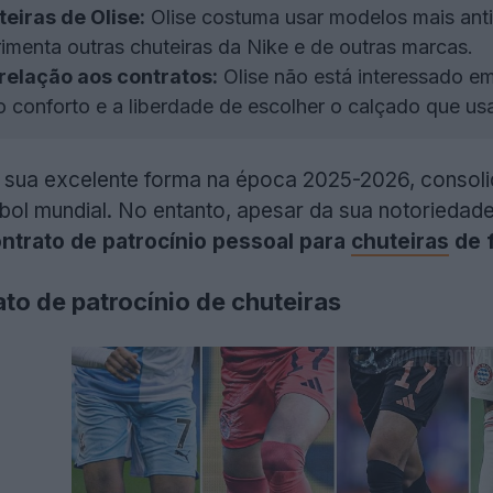
eiras de Olise:
Olise costuma usar modelos mais an
imenta outras chuteiras da Nike e de outras marcas.
relação aos contratos:
Olise não está interessado em
 o conforto e a liberdade de escolher o calçado que us
sua excelente forma na época 2025-2026, consoli
bol mundial. No entanto, apesar da sua notoriedad
ntrato de patrocínio pessoal para
chuteiras
de 
to de patrocínio de chuteiras