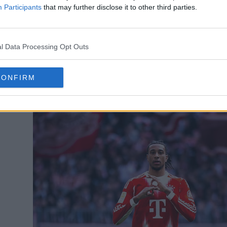
Participants
that may further disclose it to other third parties.
l Data Processing Opt Outs
CONFIRM