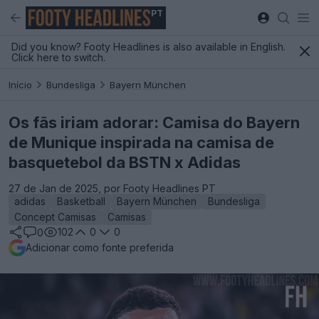
PT
Did you know? Footy Headlines is also available in English.
Click here to switch.
Início
Bundesliga
Bayern München
Os fãs iriam adorar: Camisa do Bayern
de Munique inspirada na camisa de
basquetebol da BSTN x Adidas
27 de Jan de 2025, por Footy Headlines PT
adidas
Basketball
Bayern München
Bundesliga
Concept Camisas
Camisas
102
0
0
0
Adicionar como fonte preferida