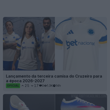
Lançamento da terceira camisa do Cruzeiro para
a época 2026-2027
25
17
0
1.3K
14h
OFICIAL