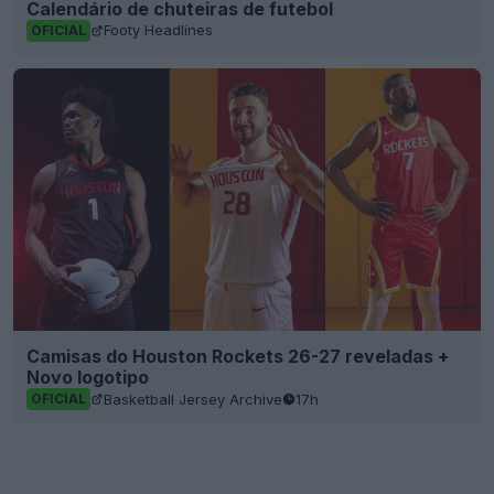
Calendário de chuteiras de futebol
Footy Headlines
OFICIAL
Camisas do Houston Rockets 26-27 reveladas +
Novo logotipo
Basketball Jersey Archive
17h
OFICIAL