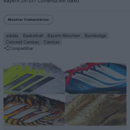
Bayern 24-25? Comenta em baixo.
Mostrar Comentários
adidas
Basketball
Bayern München
Bundesliga
Concept Camisas
Camisas
Compartilhar