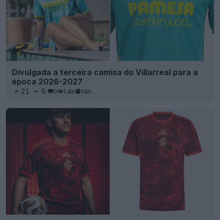
Divulgada a terceira camisa do Villarreal para a
época 2026-2027
21
6
0
1.4K
14h