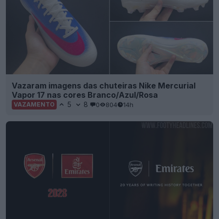
Vazaram imagens das chuteiras Nike Mercurial
Vapor 17 nas cores Branco/Azul/Rosa
5
8
0
804
14h
VAZAMENTO