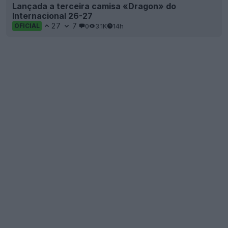
Lançada a terceira camisa «Dragon» do
Internacional 26-27
27
7
0
3.1K
14h
OFICIAL