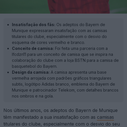
Insatisfação dos fãs:
Os adeptos do Bayern de
Munique expressaram insatisfação com as camisas
titulares do clube, especialmente com o desvio do
esquema de cores vermelho e branco.
Conceito de camisa:
Foi feita uma parceria com a
lfcdzn11 para um conceito de camisa que se inspira na
colaboração do clube com a loja BSTN para a camisa de
basquetebol do Bayern.
Design da camisa:
A camisa apresenta uma base
vermelha arrojada com padrões gráficos triangulares
subtis, logótipo Adidas branco, emblema do Bayern de
Munique e patrocinador Telekom, com detalhes brancos
nos ombros e na gola.
Nos últimos anos, os adeptos do Bayern de Munique
têm manifestado a sua insatisfação com as
camisas
titulares do clube, especialmente com o desvio do seu