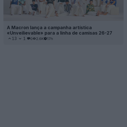
A Macron lança a campanha artística
«Unveilievable» para a linha de camisas 26-27
13
1
0
2.6K
17h