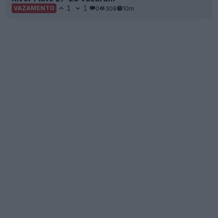
1
1
0
308
10m
VAZAMENTO