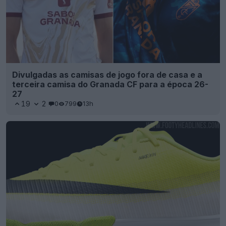
Divulgadas as camisas de jogo fora de casa e a
terceira camisa do Granada CF para a época 26-
27
19
2
0
799
13h