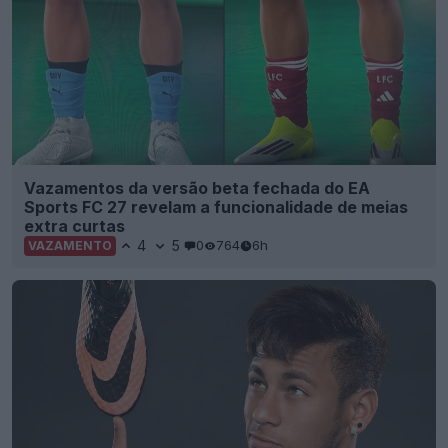
Vazamentos da versão beta fechada do EA
Sports FC 27 revelam a funcionalidade de meias
extra curtas
4
5
0
764
6h
VAZAMENTO