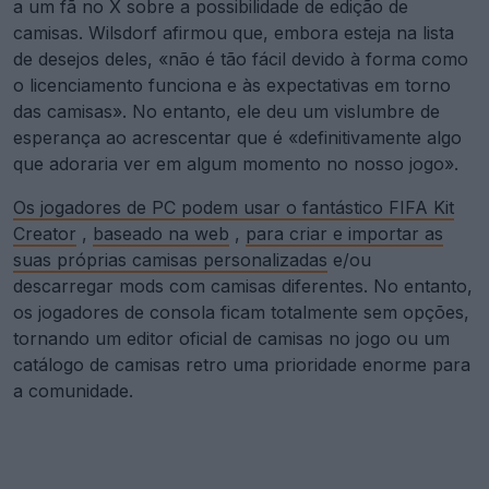
a um fã no X sobre a possibilidade de edição de
camisas. Wilsdorf afirmou que, embora esteja na lista
de desejos deles, «não é tão fácil devido à forma como
o licenciamento funciona e às expectativas em torno
das camisas». No entanto, ele deu um vislumbre de
esperança ao acrescentar que é «definitivamente algo
que adoraria ver em algum momento no nosso jogo».
Os jogadores de PC podem usar o fantástico FIFA Kit
Creator
,
baseado na web
,
para criar e importar as
suas próprias camisas personalizadas
e/ou
descarregar mods com camisas diferentes. No entanto,
os jogadores de consola ficam totalmente sem opções,
tornando um editor oficial de camisas no jogo ou um
catálogo de camisas retro uma prioridade enorme para
a comunidade.