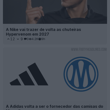
A Nike vai trazer de volta as chuteiras
Hypervenom em 2027
12
9
0
4.2K
9h
A Adidas volta a ser o fornecedor das camisas do