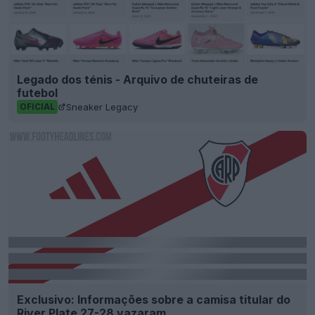
Legado dos ténis - Arquivo de chuteiras de
futebol
Sneaker Legacy
OFICIAL
Exclusivo: Informações sobre a camisa titular do
River Plate 27-28 vazaram