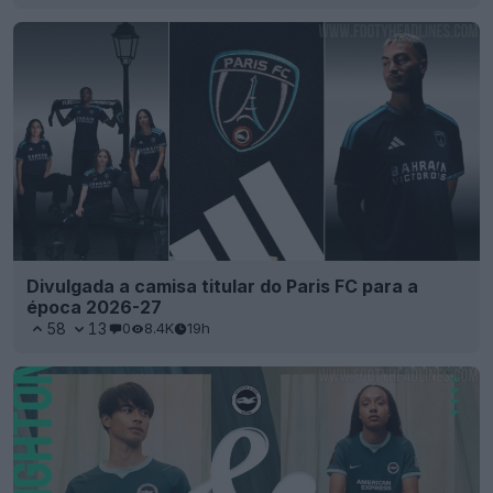
Divulgada a camisa titular do Paris FC para a
época 2026-27
58
13
0
8.4K
19h