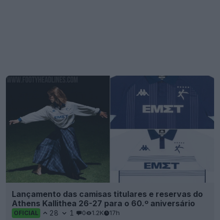
Lançamento das camisas titulares e reservas do
Athens Kallithea 26-27 para o 60.º aniversário
28
1
0
1.2K
17h
OFICIAL