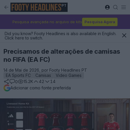
PT
Pesquisa avançada no arquivo de kits
Pesquisa Agora
Did you know? Footy Headlines is also available in English.
Click here to switch.
Precisamos de alterações de camisas
no FIFA (EA FC)
14 de Mai de 2026, por Footy Headlines PT
EA Sports FC
Camisas
Video Games
15.2K
42
14
0
Adicionar como fonte preferida