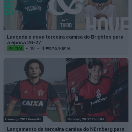
Lançada a nova terceira camisa do Brighton para
a época 26-27
40
4
0
5.1K
19h
OFICIAL
Lançamento da terceira camisa do Nürnberg para