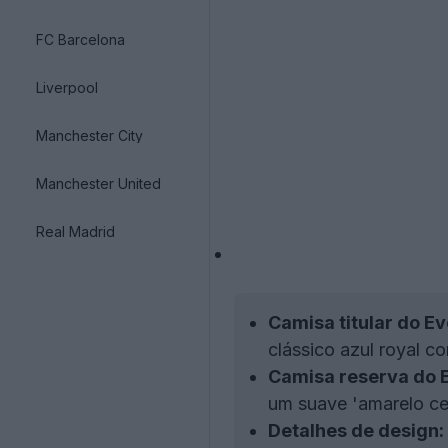
FC Barcelona
Liverpool
Manchester City
Manchester United
Real Madrid
Camisa titular do E
clássico azul royal c
Camisa reserva do 
um suave 'amarelo cer
Detalhes de design: