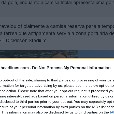
 da gola, enquanto a camisa titular apresenta uma go
revelou oficialmente a camisa reserva para a tem
ha férrea que antigamente servia a zona portuária 
ill Dickinson Stadium.
headlines.com -
Do Not Process My Personal Information
to opt-out of the sale, sharing to third parties, or processing of your per
formation for targeted advertising by us, please use the below opt-out s
r selection. Please note that after your opt-out request is processed y
eing interest-based ads based on personal information utilized by us or
disclosed to third parties prior to your opt-out. You may separately opt-
losure of your personal information by third parties on the IAB’s list of
. This information may also be disclosed by us to third parties on the
IA