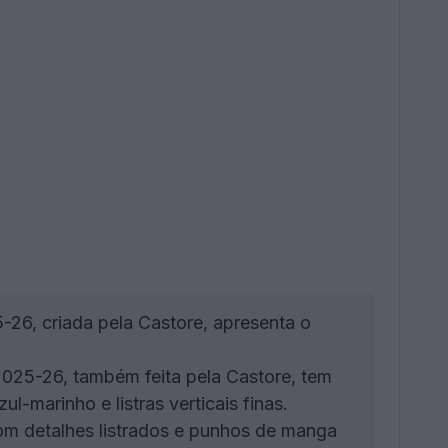
-26, criada pela Castore, apresenta o
025-26, também feita pela Castore, tem
-marinho e listras verticais finas.
om detalhes listrados e punhos de manga