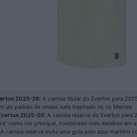
verton 2025-26:
A camisa titular do Everton para 2025
om um padrão de ondas sutis inspirado no rio Mersey.
Everton 2025-26:
A camisa reserva do Everton para 2
a' como cor principal, combinado com detalhes em azul
A camisa reserva inclui uma gola polo azul-marinho c