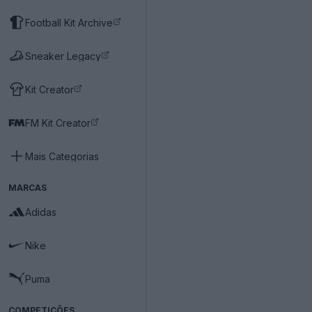
Football Kit Archive
Sneaker Legacy
Kit Creator
FM Kit Creator
Mais Categorias
MARCAS
Adidas
Nike
Puma
COMPETIÇÕES