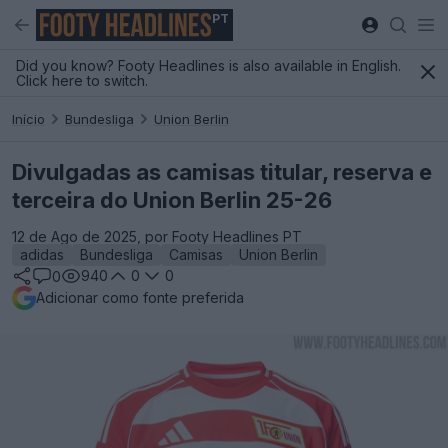
PT
Did you know? Footy Headlines is also available in English.
Click here to switch.
Início
Bundesliga
Union Berlin
Divulgadas as camisas titular, reserva e
terceira do Union Berlin 25-26
12 de Ago de 2025, por Footy Headlines PT
adidas
Bundesliga
Camisas
Union Berlin
940
0
0
0
Adicionar como fonte preferida