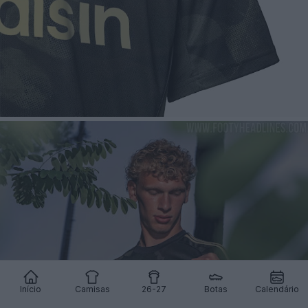
Início
Camisas
26-27
Botas
Calendário