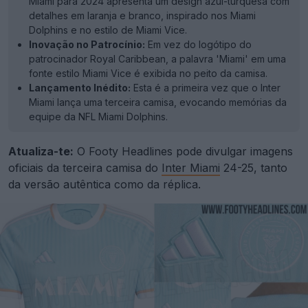
Miami para 2024 apresenta um design azul-turquesa com
detalhes em laranja e branco, inspirado nos Miami
Dolphins e no estilo de Miami Vice.
Inovação no Patrocínio:
Em vez do logótipo do
patrocinador Royal Caribbean, a palavra 'Miami' em uma
fonte estilo Miami Vice é exibida no peito da camisa.
Lançamento Inédito:
Esta é a primeira vez que o Inter
Miami lança uma terceira camisa, evocando memórias da
equipe da NFL Miami Dolphins.
Atualiza-te:
O Footy Headlines pode divulgar imagens
oficiais da terceira camisa do
Inter Miami
24-25, tanto
da versão autêntica como da réplica.