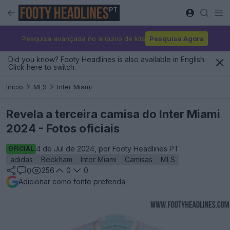
PT
Pesquisa avançada no arquivo de kits
Pesquisa Agora
Did you know? Footy Headlines is also available in English.
Click here to switch.
Início
MLS
Inter Miami
Revela a terceira camisa do Inter Miami
2024 - Fotos oficiais
4 de Jul de 2024, por Footy Headlines PT
OFICIAL
adidas
Beckham
Inter Miami
Camisas
MLS
256
0
0
0
Adicionar como fonte preferida