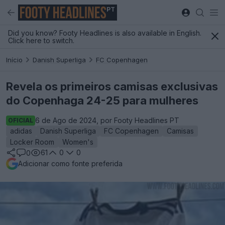
PT
Did you know? Footy Headlines is also available in English.
Click here to switch.
Início
Danish Superliga
FC Copenhagen
Revela os primeiros camisas exclusivas
do Copenhaga 24-25 para mulheres
6 de Ago de 2024, por Footy Headlines PT
OFICIAL
adidas
Danish Superliga
FC Copenhagen
Camisas
Locker Room
Women's
61
0
0
0
Adicionar como fonte preferida