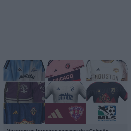
Vazaram as terceiras camisas da «Coleção