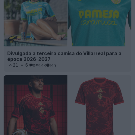
Divulgada a terceira camisa do Villarreal para a
época 2026-2027
21
6
0
1.4K
14h