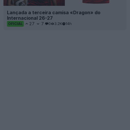
Lançada a terceira camisa «Dragon» do
Internacional 26-27
27
7
0
3.2K
14h
OFICIAL