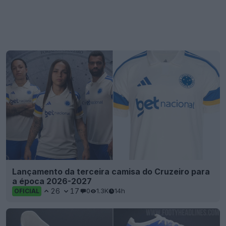
Lançamento da terceira camisa do Cruzeiro para
a época 2026-2027
26
17
0
1.3K
14h
OFICIAL