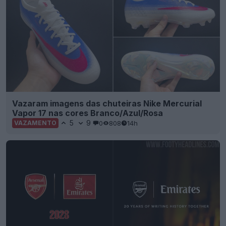
Vazaram imagens das chuteiras Nike Mercurial
Vapor 17 nas cores Branco/Azul/Rosa
5
9
0
808
14h
VAZAMENTO