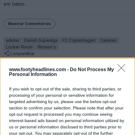
em baixo.
Mostrar Comentários
adidas
Danish Superliga
FC Copenhagen
Camisas
Locker Room
Women's
Compartilhar
www.footyheadlines.com -
Do Not Process My
Personal Information
If you wish to opt-out of the sale, sharing to third parties, or
processing of your personal or sensitive information for
targeted advertising by us, please use the below opt-out
section to confirm your selection. Please note that after your
opt-out request is processed you may continue seeing
interest-based ads based on personal information utilized by
us or personal information disclosed to third parties prior to
your opt-out. You may separately opt-out of the further