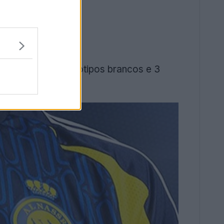
-marinho com logótipos brancos e 3