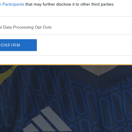
Participants
that may further disclose it to other third parties.
l Data Processing Opt Outs
didas Al-Nassr 2024-2025
combina uma base azul
CONFIRM
relas.