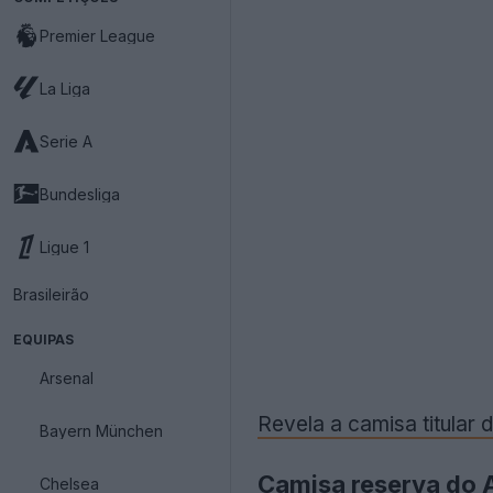
Premier League
La Liga
Serie A
Bundesliga
Ligue 1
Brasileirão
EQUIPAS
Arsenal
Revela a camisa titular
Bayern München
Camisa reserva do 
Chelsea