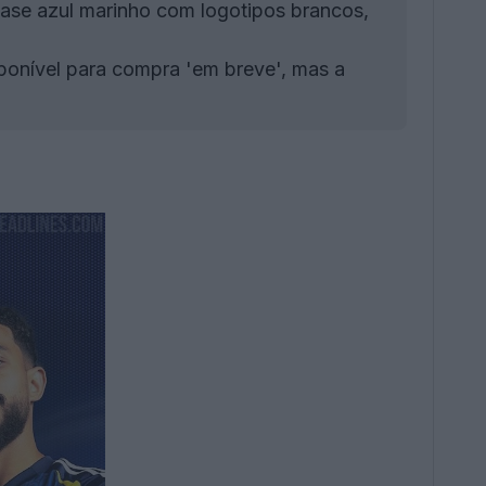
se azul marinho com logotipos brancos,
onível para compra 'em breve', mas a