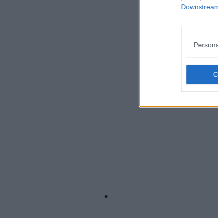
Downstream 
Persona