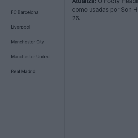
Atualiza:
O Footy Headli
como usadas por Son H
FC Barcelona
26.
Liverpool
Manchester City
Manchester United
Real Madrid