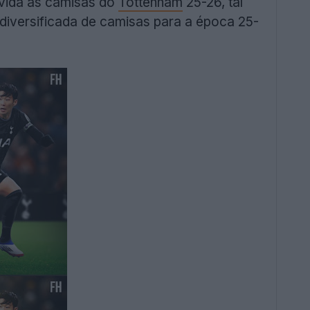
vida às camisas do
Tottenham
25-26, tal
iversificada de camisas para a época 25-