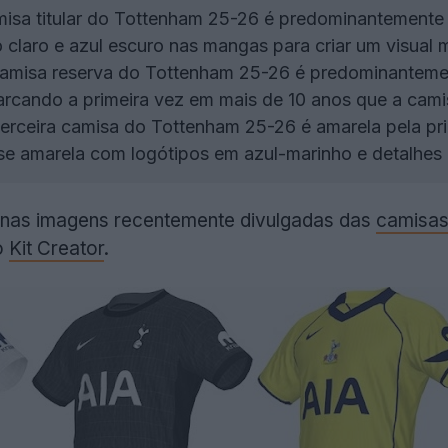
isa titular do Tottenham 25-26 é predominantemente
 claro e azul escuro nas mangas para criar um visual
amisa reserva do Tottenham 25-26 é predominantemen
rcando a primeira vez em mais de 10 anos que a camis
erceira camisa do Tottenham 25-26 é amarela pela pr
e amarela com logótipos em azul-marinho e detalhes 
as imagens recentemente divulgadas das
camisa
 o
Kit Creator
.