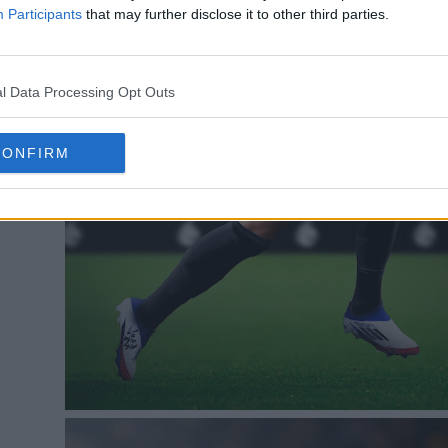
Participants
that may further disclose it to other third parties.
l Data Processing Opt Outs
CONFIRM