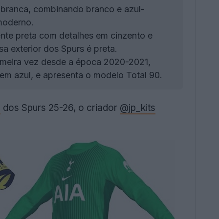
 branca, combinando branco e azul-
 moderno.
te preta com detalhes em cinzento e
a exterior dos Spurs é preta.
imeira vez desde a época 2020-2021,
em azul, e apresenta o modelo Total 90.
s
dos Spurs 25-26, o criador
@jp_kits