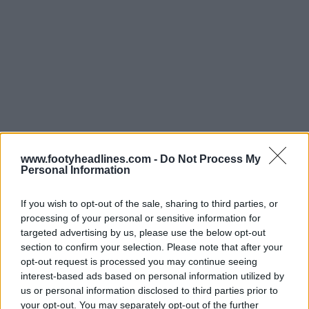
www.footyheadlines.com -
Do Not Process My
A camisa do terceiro guarda-redes do Adidas FC
Personal Information
Bayern 25-26
tem uma base vermelha clássica
combinada com riscas verticais tonais, dando-lhe uma
If you wish to opt-out of the sale, sharing to third parties, or
aparência limpa, mas dinâmica. É um estilo que
processing of your personal or sensitive information for
complementa perfeitamente as cores tradicionais do
targeted advertising by us, please use the below opt-out
Bayern, ao mesmo tempo que introduz um toque novo.
section to confirm your selection. Please note that after your
opt-out request is processed you may continue seeing
interest-based ads based on personal information utilized by
Divulgados os terceiros equipamentos de guarda-redes do Bayern München para 2025-2026/Liga dos Campeões
us or personal information disclosed to third parties prior to
2 de Ago de 2025
your opt-out. You may separately opt-out of the further