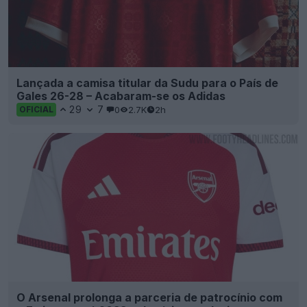
Lançada a camisa titular da Sudu para o País de
Gales 26-28 – Acabaram-se os Adidas
29
7
0
2.7K
2h
OFICIAL
O Arsenal prolonga a parceria de patrocínio com