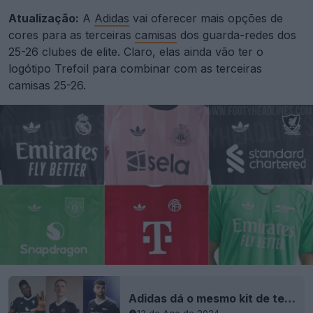
Atualização:
A
Adidas
vai oferecer mais opções de
cores para as terceiras
camisas
dos guarda-redes dos
25-26 clubes de elite. Claro, elas ainda vão ter o
logótipo Trefoil para combinar com as terceiras
camisas 25-26.
Adidas dá o mesmo kit de terceiro guarda-redes 24-25 a três equipas - Todos os kits de terceiro guarda-redes Adidas 24-25 lançados
13 de Ago de 2024