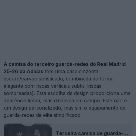
A camisa do terceiro guarda-redes do Real Madrid
25-26 da Adidas
tem uma base cinzenta
escura/carvão sofisticada, combinada de forma
elegante com riscas verticais subtis (riscas
sombreadas). Esta escolha de design proporciona uma
aparência limpa, mas dinâmica em campo. Este não é
um design personalizado, mas sim o equipamento de
guarda-redes de elite simplificado.
Terceira camisa de guarda-redes do Real Madrid 25-26 vaza