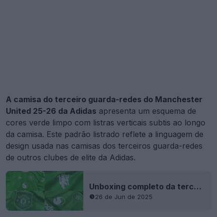
A camisa do terceiro guarda-redes do Manchester
United 25-26 da Adidas
apresenta um esquema de
cores verde limpo com listras verticais subtis ao longo
da camisa. Este padrão listrado reflete a linguagem de
design usada nas camisas dos terceiros guarda-redes
de outros clubes de elite da Adidas.
Unboxing completo da terceira camisa de guarda-redes do Manchester United 25-26
26 de Jun de 2025