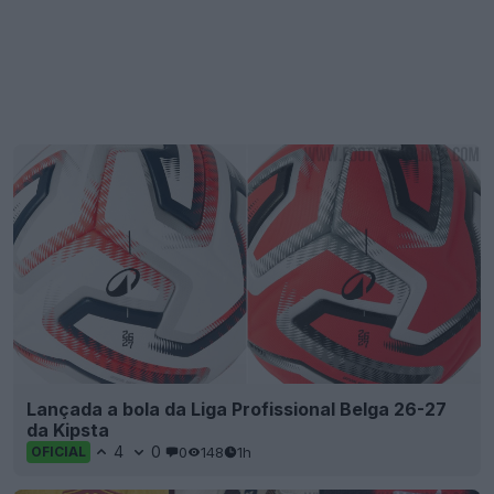
Lançada a bola da Liga Profissional Belga 26-27
da Kipsta
4
0
0
148
1h
OFICIAL