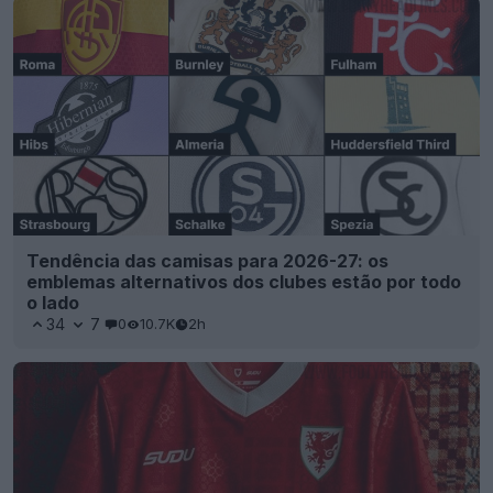
Tendência das camisas para 2026-27: os
emblemas alternativos dos clubes estão por todo
o lado
34
7
0
10.7K
2h