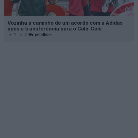
Vozinha a caminho de um acordo com a Adidas
após a transferência para o Colo-Colo
1
2
0
91
8m