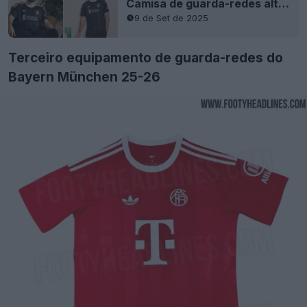
Camisa de guarda-redes alternativo Adidas Liverpool 25-26 vazada - Chega de Nike
9 de Set de 2025
Terceiro equipamento de guarda-redes do
Bayern München 25-26