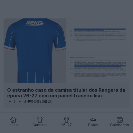
O estranho caso da camisa titular dos Rangers da
época 26-27 com um painel traseiro liso
1
6
0
633
2h
Início
Camisas
26-27
Botas
Calendário