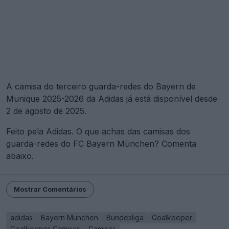
A camisa do terceiro guarda-redes do Bayern de
Munique 2025-2026 da Adidas já está disponível desde
2 de agosto de 2025.
Feito pela Adidas. O que achas das camisas dos
guarda-redes do FC Bayern München? Comenta
abaixo.
Mostrar Comentários
adidas
Bayern München
Bundesliga
Goalkeeper
Goalkeeper Camisas
Camisas