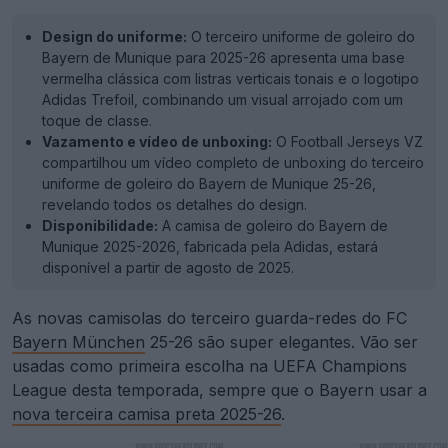
Design do uniforme:
O terceiro uniforme de goleiro do
Bayern de Munique para 2025-26 apresenta uma base
vermelha clássica com listras verticais tonais e o logotipo
Adidas Trefoil, combinando um visual arrojado com um
toque de classe.
Vazamento e vídeo de unboxing:
O Football Jerseys VZ
compartilhou um vídeo completo de unboxing do terceiro
uniforme de goleiro do Bayern de Munique 25-26,
revelando todos os detalhes do design.
Disponibilidade:
A camisa de goleiro do Bayern de
Munique 2025-2026, fabricada pela Adidas, estará
disponível a partir de agosto de 2025.
As novas camisolas do terceiro guarda-redes do FC
Bayern München
25-26 são super elegantes. Vão ser
usadas como primeira escolha na UEFA Champions
League desta temporada, sempre que o Bayern usar a
nova terceira camisa preta 2025-26
.