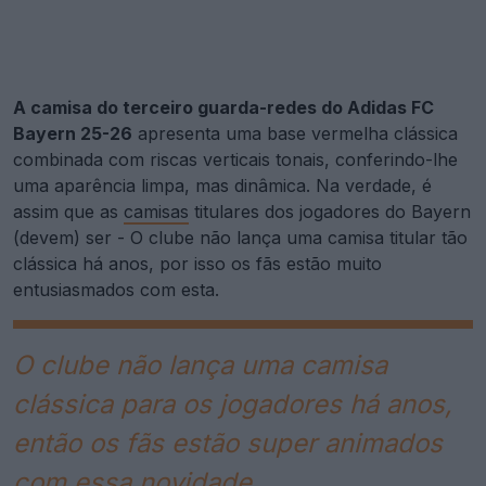
A camisa do terceiro guarda-redes do Adidas FC
Bayern 25-26
apresenta uma base vermelha clássica
combinada com riscas verticais tonais, conferindo-lhe
uma aparência limpa, mas dinâmica. Na verdade, é
assim que as
camisas
titulares dos jogadores do Bayern
(devem) ser - O clube não lança uma camisa titular tão
clássica há anos, por isso os fãs estão muito
entusiasmados com esta.
O clube não lança uma camisa
clássica para os jogadores há anos,
então os fãs estão super animados
com essa novidade