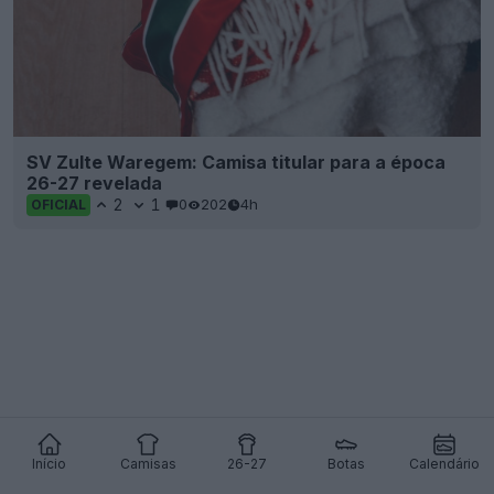
SV Zulte Waregem: Camisa titular para a época
26-27 revelada
2
1
0
202
4h
OFICIAL
Início
Camisas
26-27
Botas
Calendário