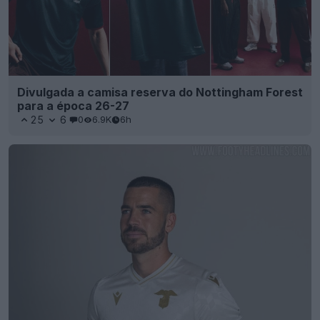
Divulgada a camisa reserva do Nottingham Forest
para a época 26-27
25
6
0
6.9K
6h