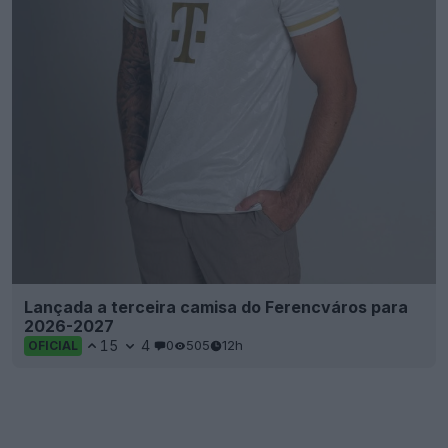
Lançada a terceira camisa do Ferencváros para
2026-2027
15
4
0
505
12h
OFICIAL