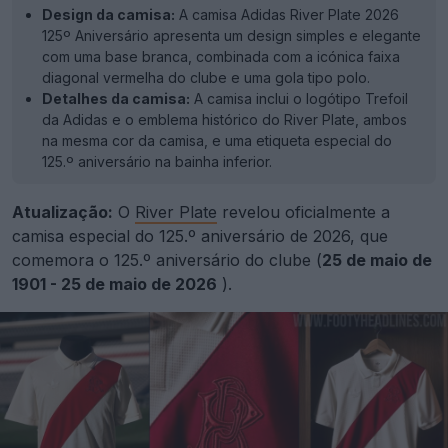
Design da camisa:
A camisa Adidas River Plate 2026
125º Aniversário apresenta um design simples e elegante
com uma base branca, combinada com a icónica faixa
diagonal vermelha do clube e uma gola tipo polo.
Detalhes da camisa:
A camisa inclui o logótipo Trefoil
da Adidas e o emblema histórico do River Plate, ambos
na mesma cor da camisa, e uma etiqueta especial do
125.º aniversário na bainha inferior.
Atualização:
O
River Plate
revelou oficialmente a
camisa especial do 125.º aniversário de 2026, que
comemora o 125.º aniversário do clube (
25 de maio de
1901 - 25 de maio de 2026
).