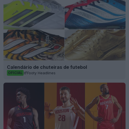
Calendário de chuteiras de futebol
Footy Headlines
OFICIAL