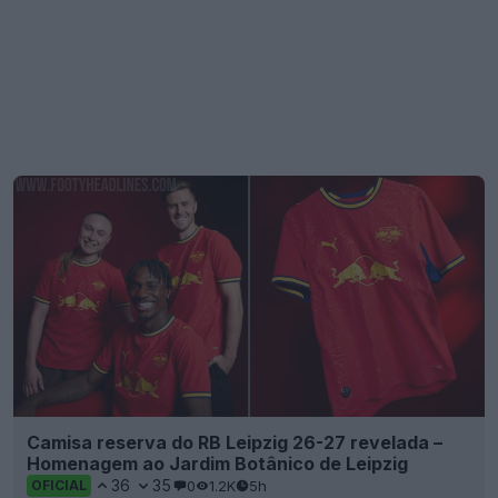
Camisa reserva do RB Leipzig 26-27 revelada –
Homenagem ao Jardim Botânico de Leipzig
36
35
0
1.2K
5h
OFICIAL