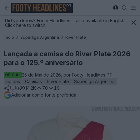
PT
Did you know? Footy Headlines is also available in English.
Click here to switch.
Início
Superliga Argentina
River Plate
Lançada a camisa do River Plate 2026
para o 125.º aniversário
25 de Mai de 2026, por Footy Headlines PT
OFICIAL
adidas
Camisas
River Plate
Superliga Argentina
14.2K
70
19
0
Adicionar como fonte preferida