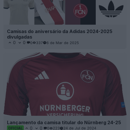
Camisas do aniversário da Adidas 2024-2025
divulgadas
0
0
0
337
6 de Mar de 2025
Lançamento da camisa titular do Nürnberg 24-25
0
0
0
223
24 de Jul de 2024
OFICIAL