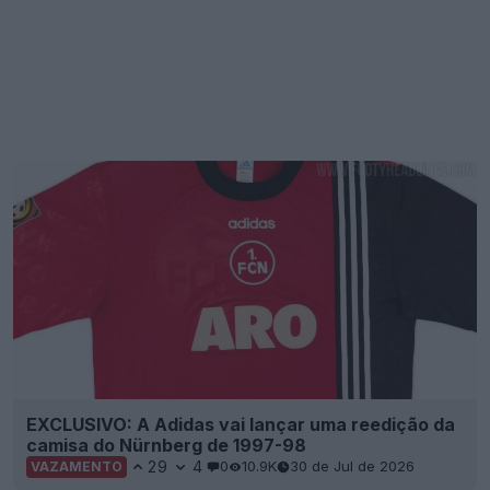
EXCLUSIVO: A Adidas vai lançar uma reedição da
camisa do Nürnberg de 1997-98
29
4
0
10.9K
30 de Jul de 2026
VAZAMENTO