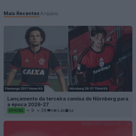
Mais Recentes
Arquivo
Lançamento da terceira camisa do Nürnberg para
a época 2026-27
9
26
0
3.4K
2d
OFICIAL