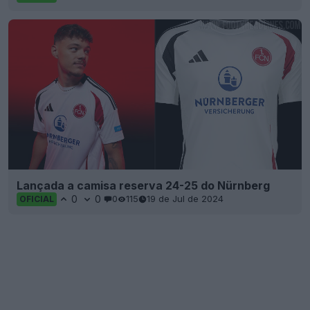
Lançada a camisa reserva 24-25 do Nürnberg
0
0
0
115
19 de Jul de 2024
OFICIAL