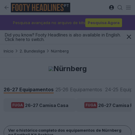
PT
Pesquisa avançada no arquivo de kits
Pesquisa Agora
Did you know? Footy Headlines is also available in English.
Click here to switch.
Início
2. Bundesliga
Nürnberg
Nürnberg
26-27 Equipamentos
25-26 Equipamentos
24-25 Equip
26-27 Camisa Casa
26-27 Camisa Fo
FUGA
FUGA
Ver o histórico completo dos equipamentos de Nürnberg
no Football Kit Archive