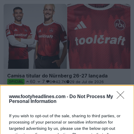
Camisa titular do Nürnberg 26-27 lançada
60
7
0
42.7K
29 de Jul de 2026
OFICIAL
www.footyheadlines.com -
Do Not Process My
Personal Information
If you wish to opt-out of the sale, sharing to third parties, or
processing of your personal or sensitive information for
targeted advertising by us, please use the below opt-out