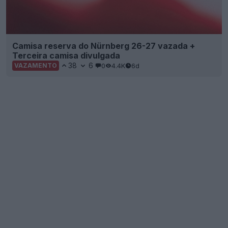
Camisa reserva do Nürnberg 26-27 vazada +
Terceira camisa divulgada
38
6
0
4.4K
6d
VAZAMENTO