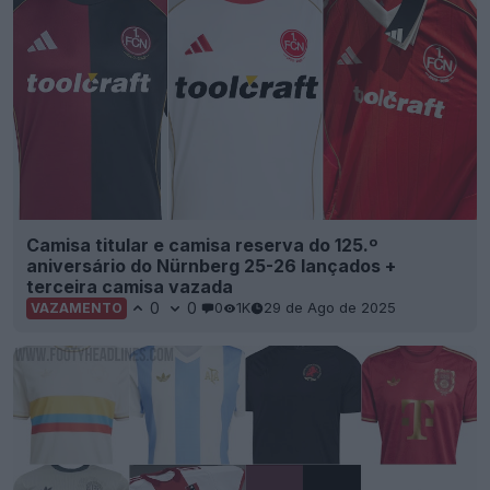
Camisa titular e camisa reserva do 125.º
aniversário do Nürnberg 25-26 lançados +
terceira camisa vazada
0
0
0
1K
29 de Ago de 2025
VAZAMENTO