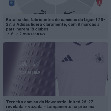
Batalha dos fabricantes de camisas da Ligue 1 26-
27: a Adidas lidera claramente, com 9 marcas a
partilharem 18 clubes
6
2
0
1.6K
16h
Terceira camisa do Newcastle United 26-27
revelada + vazada – Lançamento na próxima