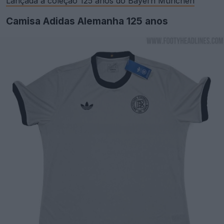
Lançada a coleção 125 anos do Bayern München
Camisa Adidas Alemanha 125 anos