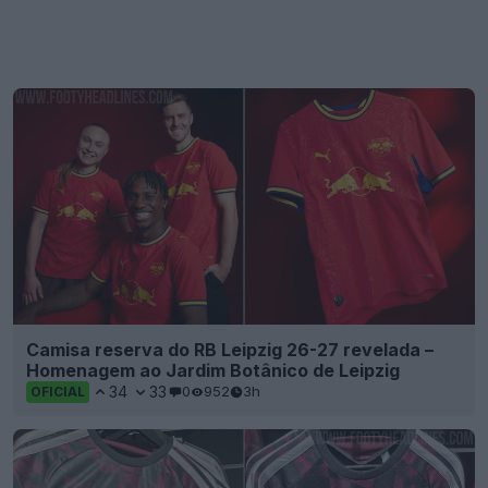
Camisa reserva do RB Leipzig 26-27 revelada –
Homenagem ao Jardim Botânico de Leipzig
34
33
0
952
3h
OFICIAL