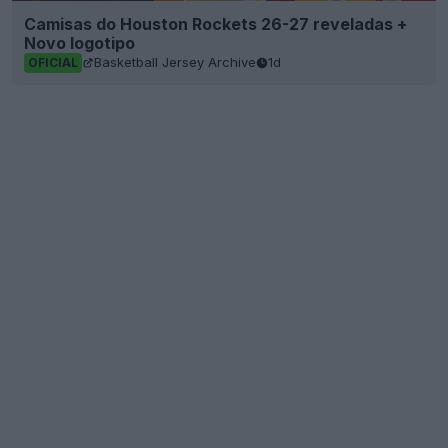
Camisas do Houston Rockets 26-27 reveladas +
Novo logotipo
Basketball Jersey Archive
1d
OFICIAL