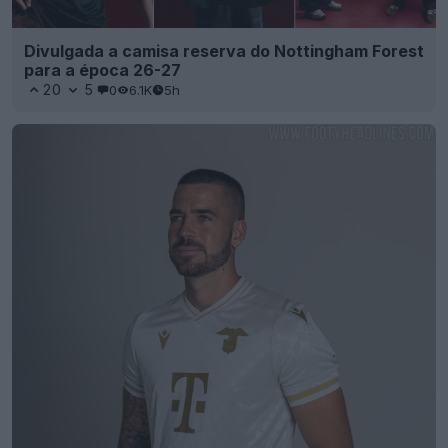
Divulgada a camisa reserva do Nottingham Forest
para a época 26-27
20
5
0
6.1K
5h