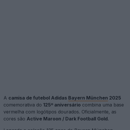
A
camisa de futebol Adidas
Bayern München
2025
comemorativa do
125º aniversário
combina uma base
vermelha com logótipos dourados. Oficialmente, as
cores são
Active Maroon / Dark Football Gold
.