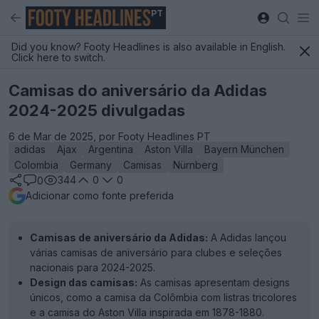
PT
Did you know? Footy Headlines is also available in English.
Click here to switch.
Camisas do aniversário da Adidas
2024-2025 divulgadas
6 de Mar de 2025, por Footy Headlines PT
adidas
Ajax
Argentina
Aston Villa
Bayern München
Colombia
Germany
Camisas
Nürnberg
344
0
0
0
Adicionar como fonte preferida
Camisas de aniversário da Adidas:
A Adidas lançou
várias camisas de aniversário para clubes e seleções
nacionais para 2024-2025.
Design das camisas:
As camisas apresentam designs
únicos, como a camisa da Colômbia com listras tricolores
e a camisa do Aston Villa inspirada em 1878-1880.