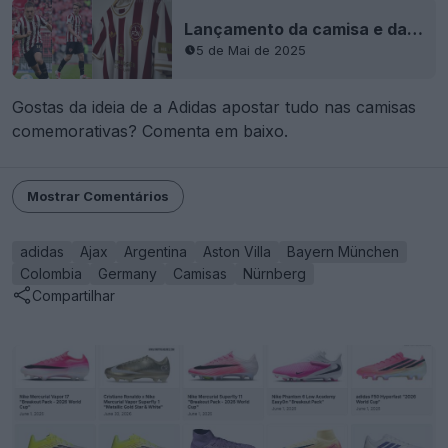
Lançamento da camisa e da coleção de estilo de vida Adidas Nürnberg 125 anos + estreia em campo
5 de Mai de 2025
Gostas da ideia de a Adidas apostar tudo nas camisas
comemorativas? Comenta em baixo.
Mostrar Comentários
adidas
Ajax
Argentina
Aston Villa
Bayern München
Colombia
Germany
Camisas
Nürnberg
Compartilhar