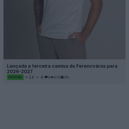
Lançada a terceira camisa do Ferencváros para
2026-2027
14
4
0
470
11h
OFICIAL