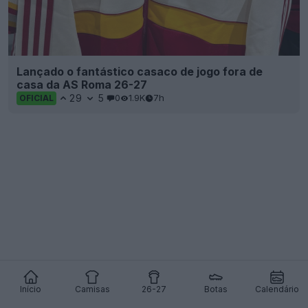
Lançado o fantástico casaco de jogo fora de
casa da AS Roma 26-27
29
5
0
1.9K
7h
OFICIAL
Início
Camisas
26-27
Botas
Calendário