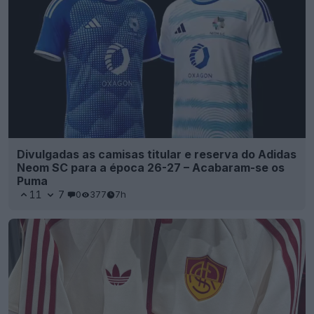
Divulgadas as camisas titular e reserva do Adidas
Neom SC para a época 26-27 – Acabaram-se os
Puma
11
7
0
377
7h