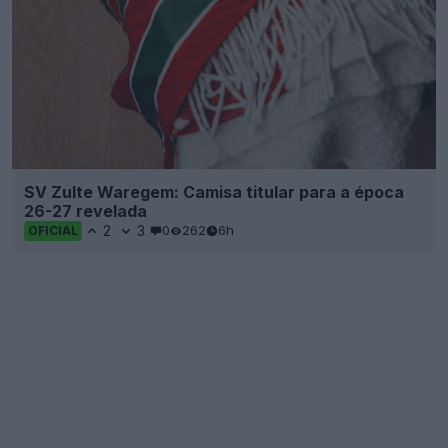
SV Zulte Waregem: Camisa titular para a época
26-27 revelada
2
3
0
262
6h
OFICIAL