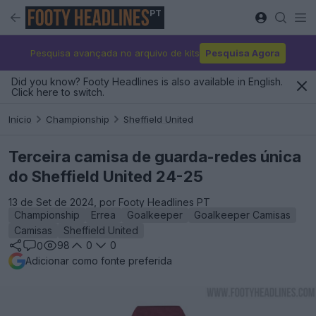
PT
Pesquisa avançada no arquivo de kits
Pesquisa Agora
Did you know? Footy Headlines is also available in English.
Click here to switch.
Início
Championship
Sheffield United
Terceira camisa de guarda-redes única
do Sheffield United 24-25
13 de Set de 2024, por Footy Headlines PT
Championship
Errea
Goalkeeper
Goalkeeper Camisas
Camisas
Sheffield United
98
0
0
0
Adicionar como fonte preferida