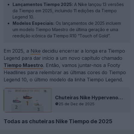
Lançamentos Tiempo 2025:
A Nike lançou 13 versões
da Tiempo em 2025, incluindo 11 edições da Tiempo
Legend 10.
Modelos Especiais:
Os lançamentos de 2025 incluem
um modelo Tiempo Maestro de última geração e uma
reedição icônica da Tiempo R10 “Touch of Gold”.
Em 2025, a
Nike
decidiu encerrar a longa era Tiempo
Legend para dar início a um novo capítulo chamado
Tiempo Maestro
. Então, vamos juntar-nos a Footy
Headlines para relembrar as últimas cores do Tiempo
Legend 10, o último modelo da linha Tiempo Legend.
Chuteiras Nike Hypervenom 1 Remake eleitas as melhores chuteiras de futebol de 2025
25 de Dez de 2025
Todas as chuteiras Nike Tiempo de 2025