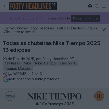
PT
Novo Criador de Uniformes para Celular
Desenha agora
Did you know? Footy Headlines is also available in English.
Click here to switch.
Todas as chuteiras Nike Tiempo 2025 -
13 edições
23 de Dez de 2025, por Footy Headlines PT
Chuteiras
Nike
Nike Tiempo
Tiempo 10
Tiempo Maestro
642
1
3
0
Adicionar como fonte preferida