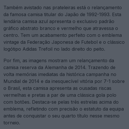
Também avistado nas prateleiras está o relançamento
da famosa camisa titular do Japão de 1992-1993. Esta
lendária camisa azul apresenta o exclusivo padrão
gráfico abstrato branco e vermelho que atravessa o
centro. Tem um acabamento perfeito com o emblema
vintage da Federação Japonesa de Futebol e o clássico
logótipo Adidas Trefoil no lado direito do peito.
Por fim, as imagens mostram um relançamento da
camisa reserva da Alemanha de 2014. Trazendo de
volta memórias imediatas da histórica campanha no
Mundial de 2014 e da inesquecível vitória por 7-1 sobre
o Brasil, esta camisa apresenta as ousadas riscas
vermelhas e pretas a par de uma clássica gola polo
com botões. Destaca-se pelas três estrelas acima do
emblema, refletindo com precisão o estatuto da equipa
antes de conquistar o seu quarto título nesse mesmo
torneio.