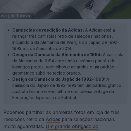
Camisolas de reedição da Adidas:
A Adidas está a
relançar três camisolas retro de seleções nacionais,
incluindo a da Alemanha de 1994, a do Japão de 1992-
1993 e a da Alemanha de 2014.
Design da Camisola da Alemanha de 1994:
A camisola
da Alemanha de 1994 apresenta o icónico padrão de
losangos pretos, vermelhos e amarelos e um padrão
geométrico subtil no tecido branco.
Design da Camisola do Japão de 1992-1993:
A
camisola do Japão de 1992-1993 tem um padrão gráfico
abstrato branco e vermelho e o emblema vintage da
Federação Japonesa de Futebol.
Podemos partilhar as primeiras fotos em loja de três
reedições retro da
Adidas
para seleções nacionais
muito aguardadas.
Um grande obrigado ao