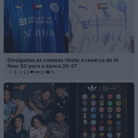
Divulgadas as camisas titular e reserva do Al
Nasr SC para a época 26-27
3
12
0
221
7h