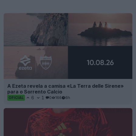
A Ezeta revela a camisa «La Terra delle Sirene»
para o Sorrento Calcio
6
1
0
166
6h
OFICIAL