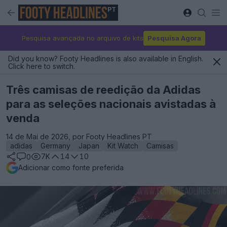
PT
Pesquisa avançada no arquivo de kits
Pesquisa Agora
Did you know? Footy Headlines is also available in English.
Click here to switch.
Três camisas de reedição da Adidas
para as seleções nacionais avistadas à
venda
14 de Mai de 2026, por Footy Headlines PT
adidas
Germany
Japan
Kit Watch
Camisas
7K
14
10
0
Adicionar como fonte preferida