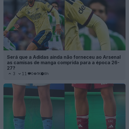
Será que a Adidas ainda não forneceu ao Arsenal
as camisas de manga comprida para a época 26-
27?
3
11
0
1K
6h