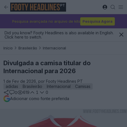
PT
Pesquisa avançada no arquivo de kits
Pesquisa Agora
Did you know? Footy Headlines is also available in English.
Click here to switch.
Início
Brasileirão
Internacional
Divulgada a camisa titular do
Internacional para 2026
1 de Fev de 2026, por Footy Headlines PT
adidas
Brasileirão
Internacional
Camisas
619
1
0
0
Adicionar como fonte preferida