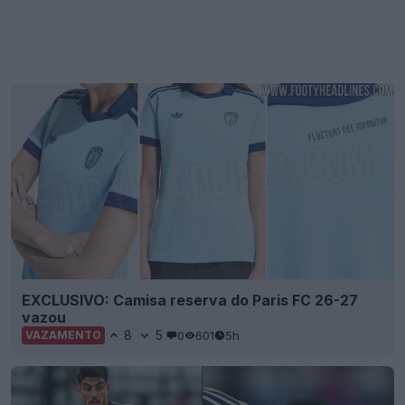
EXCLUSIVO: Camisa reserva do Paris FC 26-27
vazou
8
5
0
601
5h
VAZAMENTO