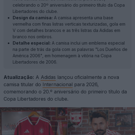
celebrando o 20º aniversário do primeiro título da Copa
Libertadores do clube.
Design da camisa:
A camisa apresenta uma base
vermelha com finas listras verticais texturizadas, gola em
V com detalhes brancos e as três listras da Adidas em
branco nos ombros.
Detalhe especial:
A camisa inclui um emblema especial
na parte de trás da gola com as palavras "Los Dueños de
América 2006", em homenagem à vitória na Copa
Libertadores de 2006.
Atualização:
A
Adidas
lançou oficialmente a nova
camisa titular do
Internacional
para 2026,
comemorando o 20.º aniversário do primeiro título da
Copa Libertadores do clube.