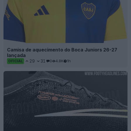
Camisa de aquecimento do Boca Juniors 26-27
lançada
29
31
0
4.8K
1h
OFICIAL