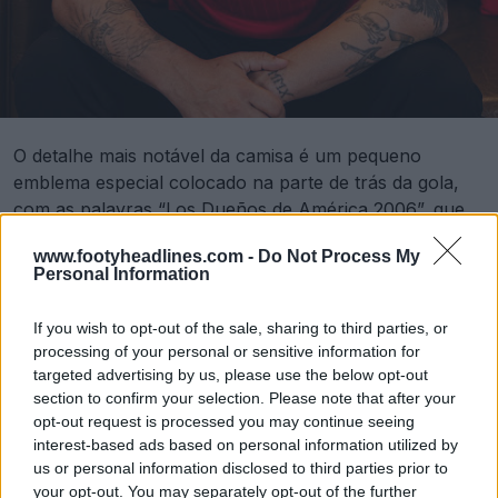
O detalhe mais notável da camisa é um pequeno
emblema especial colocado na parte de trás da gola,
com as palavras “Los Dueños de América 2006”, que
significa “Donos da América 2006”.
www.footyheadlines.com -
Do Not Process My
Personal Information
If you wish to opt-out of the sale, sharing to third parties, or
processing of your personal or sensitive information for
targeted advertising by us, please use the below opt-out
section to confirm your selection. Please note that after your
opt-out request is processed you may continue seeing
interest-based ads based on personal information utilized by
us or personal information disclosed to third parties prior to
your opt-out. You may separately opt-out of the further