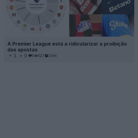
A Premier League está a ridicularizar a proibição
das apostas
1
0
0
127
23m