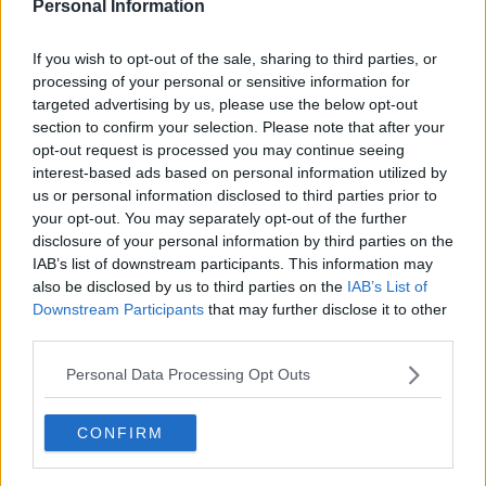
Personal Information
Mostrar Comentários
If you wish to opt-out of the sale, sharing to third parties, or
processing of your personal or sensitive information for
International
Camisas
Malaysia
Puma
targeted advertising by us, please use the below opt-out
Compartilhar
section to confirm your selection. Please note that after your
opt-out request is processed you may continue seeing
interest-based ads based on personal information utilized by
us or personal information disclosed to third parties prior to
your opt-out. You may separately opt-out of the further
disclosure of your personal information by third parties on the
IAB’s list of downstream participants. This information may
also be disclosed by us to third parties on the
IAB’s List of
Downstream Participants
that may further disclose it to other
third parties.
Personal Data Processing Opt Outs
Legado dos ténis - Arquivo de chuteiras de
CONFIRM
futebol
Sneaker Legacy
OFICIAL