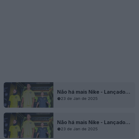
Não há mais Nike - Lançados os camisas titulares e reservas da Puma Malásia 2025 - Baseados nos kits Teamwear
23 de Jan de 2025
Não há mais Nike - Lançados os camisas titulares e reservas da Puma Malásia 2025 - Baseados nos kits Teamwear
23 de Jan de 2025