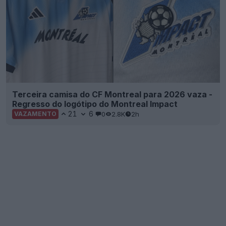
Terceira camisa do CF Montreal para 2026 vaza -
Regresso do logótipo do Montreal Impact
21
6
0
2.8K
2h
VAZAMENTO