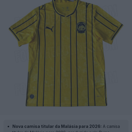
Nova camisa titular da Malásia para 2026:
A camisa