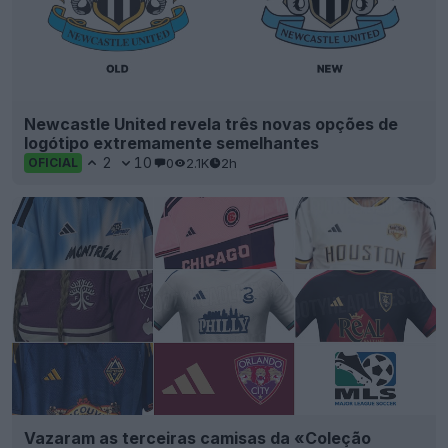
Newcastle United revela três novas opções de
logótipo extremamente semelhantes
2
10
0
2.1K
2h
OFICIAL
Vazaram as terceiras camisas da «Coleção