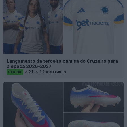
Lançamento da terceira camisa do Cruzeiro para
a época 2026-2027
21
12
0
1K
3h
OFICIAL