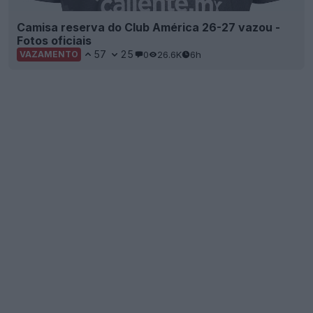
Camisa reserva do Club América 26-27 vazou -
Fotos oficiais
57
25
0
26.6K
6h
VAZAMENTO