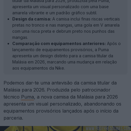
titular da Malásia para 2026, produzida pela Puma,
apresenta um visual personalizado com uma base
amarela vibrante e um padrão gráfico subtil.
Design da camisa:
A camisa inclui finas riscas verticais
pretas no tronco e nas mangas, uma gola em V amarela
com uma risca preta e debrum preto nos punhos das
mangas.
Comparação com equipamentos anteriores:
Após o
lançamento de equipamentos provisórios, a Puma
apresenta um design distinto para a camisa titular da
Malásia em 2026, marcando uma mudança em relação
aos equipamentos da Nike.
Podemos dar-te uma antevisão da camisa titular da
Malásia para 2026. Produzida pelo patrocinador
técnico
Puma
, a nova camisa da Malásia para 2026
apresenta um visual personalizado, abandonando os
equipamentos provisórios lançados após o início da
parceria.