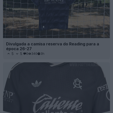
Divulgada a camisa reserva do Reading para a
época 26-27
5
5
0
340
3h