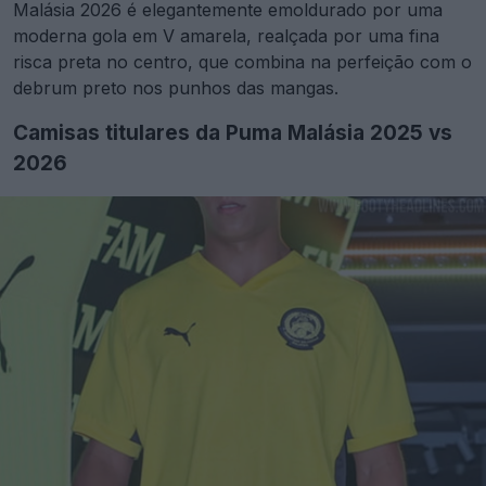
Malásia 2026 é elegantemente emoldurado por uma
moderna gola em V amarela, realçada por uma fina
risca preta no centro, que combina na perfeição com o
debrum preto nos punhos das mangas.
Camisas titulares da Puma Malásia 2025 vs
2026