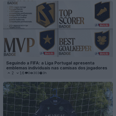
Seguindo a FIFA: a Liga Portugal apresenta
emblemas individuais nas camisas dos jogadores
2
16
0
303
3h