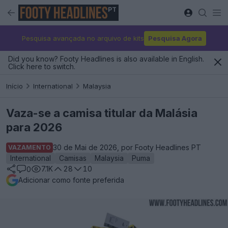
PT
Pesquisa avançada no arquivo de kits
Pesquisa Agora
Did you know? Footy Headlines is also available in English.
Click here to switch.
Início
International
Malaysia
Vaza-se a camisa titular da Malásia
para 2026
30 de Mai de 2026, por Footy Headlines PT
VAZAMENTO
International
Camisas
Malaysia
Puma
7.1K
28
10
0
Adicionar como fonte preferida