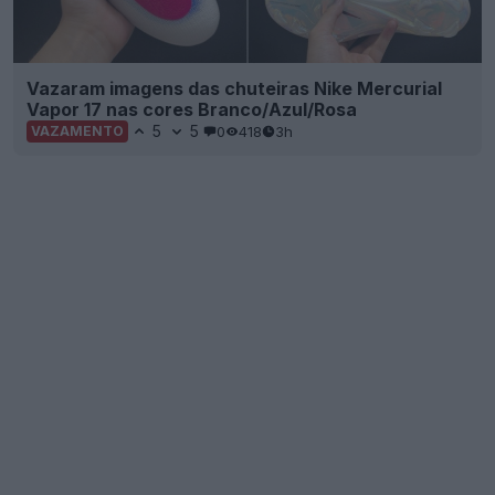
Vazaram imagens das chuteiras Nike Mercurial
Vapor 17 nas cores Branco/Azul/Rosa
5
5
0
418
3h
VAZAMENTO