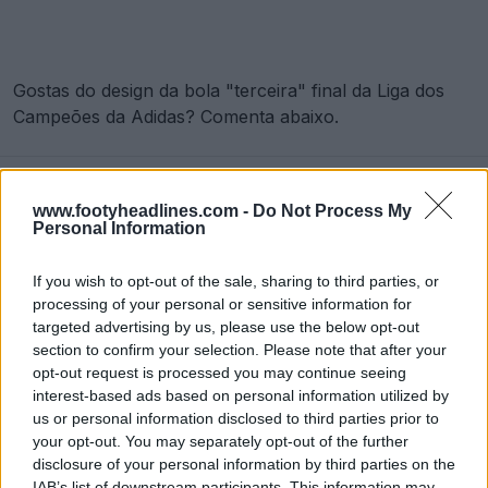
Gostas do design da bola "terceira" final da Liga dos
Campeões da Adidas? Comenta abaixo.
Mostrar Comentários
www.footyheadlines.com -
Do Not Process My
Personal Information
adidas
Bolas
Champions League
UEFA
Compartilhar
If you wish to opt-out of the sale, sharing to third parties, or
processing of your personal or sensitive information for
targeted advertising by us, please use the below opt-out
section to confirm your selection. Please note that after your
opt-out request is processed you may continue seeing
interest-based ads based on personal information utilized by
us or personal information disclosed to third parties prior to
your opt-out. You may separately opt-out of the further
disclosure of your personal information by third parties on the
IAB’s list of downstream participants. This information may