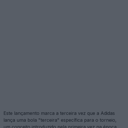
Este lançamento marca a terceira vez que a Adidas
lança uma bola "terceira" específica para o torneio,
um conceito introduzido pela primeira vez na época