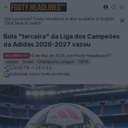
PT
Did you know? Footy Headlines is also available in English.
Click here to switch.
Bola "terceira" da Liga dos Campeões
da Adidas 2026-2027 vazou
14 de Mai de 2026, por Footy Headlines PT
VAZAMENTO
adidas
Bolas
Champions League
UEFA
7.1K
14
12
0
Adicionar como fonte preferida