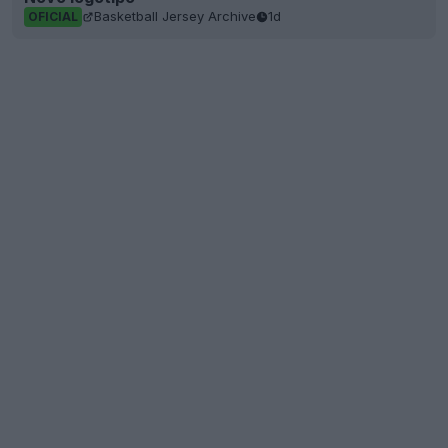
Basketball Jersey Archive
1d
OFICIAL