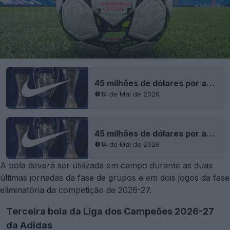
45 milhões de dólares por ano: Nike vai tornar-se fornecedora da bola da Liga dos Campeões
14 de Mai de 2026
45 milhões de dólares por ano: Nike vai tornar-se fornecedora da bola da Liga dos Campeões
14 de Mai de 2026
A bola deverá ser utilizada em campo durante as duas
últimas jornadas da fase de grupos e em dois jogos da fase
eliminatória da competição de 2026-27.
Terceira bola da Liga dos Campeões 2026-27
da Adidas