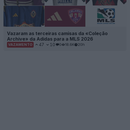
Vazaram as terceiras camisas da «Coleção
Archive» da Adidas para a MLS 2026
47
10
0
18.6K
20h
VAZAMENTO