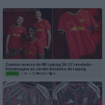
Camisa reserva do RB Leipzig 26-27 revelada –
Homenagem ao Jardim Botânico de Leipzig
34
33
0
937
3h
OFICIAL