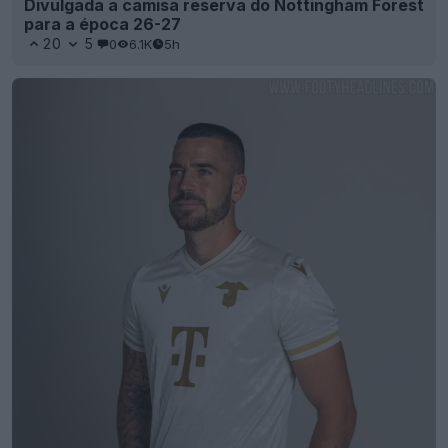
Divulgada a camisa reserva do Nottingham Forest
para a época 26-27
20
5
0
6.1K
5h