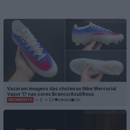
Vazaram imagens das chuteiras Nike Mercurial
Vapor 17 nas cores Branco/Azul/Rosa
5
10
0
965
21h
VAZAMENTO