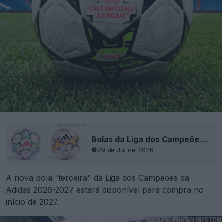
Bolas da Liga dos Campeões e da Liga dos Campeões Feminina da Adidas 26-27 «reveladas» — Última bola da fase de grupos da Adidas
29 de Jul de 2026
A nova bola "terceira" da Liga dos Campeões da
Adidas 2026-2027 estará disponível para compra no
início de 2027.