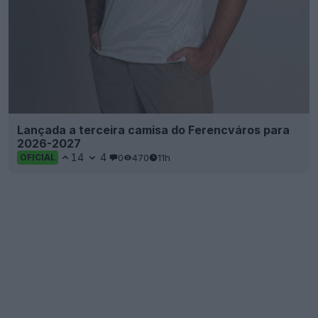
Lançada a terceira camisa do Ferencváros para
2026-2027
14
4
0
470
11h
OFICIAL