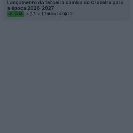
Lançamento da terceira camisa do Cruzeiro para
a época 2026-2027
27
17
0
1.4K
21h
OFICIAL