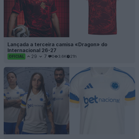
Lançada a terceira camisa «Dragon» do
Internacional 26-27
29
7
0
3.6K
21h
OFICIAL