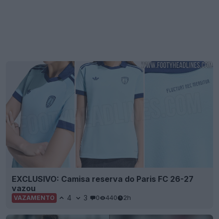
EXCLUSIVO: Camisa reserva do Paris FC 26-27
vazou
4
3
0
440
2h
VAZAMENTO