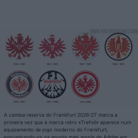
A camisa reserva do Frankfurt 2026-27 marca a
primeira vez que a marca retro «Trefoil» aparece num
equipamento de jogo moderno do Frankfurt,
enquadrando-se na aposta mais ampla da Adidas em