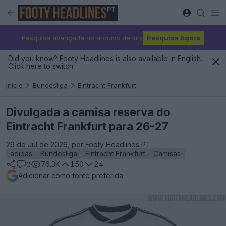
PT
Pesquisa avançada no arquivo de kits
Pesquisa Agora
Did you know? Footy Headlines is also available in English.
Click here to switch.
Início
Bundesliga
Eintracht Frankfurt
Divulgada a camisa reserva do
Eintracht Frankfurt para 26-27
29 de Jul de 2026, por Footy Headlines PT
adidas
Bundesliga
Eintracht Frankfurt
Camisas
76.3K
150
24
0
Adicionar como fonte preferida