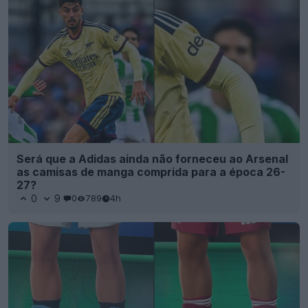
Será que a Adidas ainda não forneceu ao Arsenal
as camisas de manga comprida para a época 26-
27?
0
9
0
789
4h