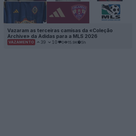
Vazaram as terceiras camisas da «Coleção
Archive» da Adidas para a MLS 2026
39
10
0
15.9K
5h
VAZAMENTO