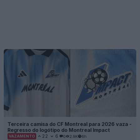
Terceira camisa do CF Montreal para 2026 vaza -
Regresso do logótipo do Montreal Impact
22
6
0
2.9K
6h
VAZAMENTO