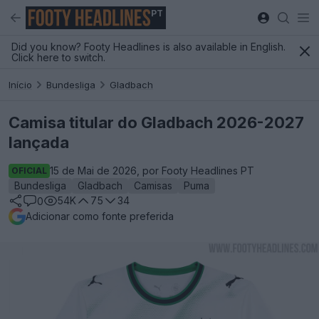
PT
Did you know? Footy Headlines is also available in English.
Click here to switch.
Início
Bundesliga
Gladbach
Camisa titular do Gladbach 2026-2027
lançada
15 de Mai de 2026, por Footy Headlines PT
OFICIAL
Bundesliga
Gladbach
Camisas
Puma
54K
75
34
0
Adicionar como fonte preferida