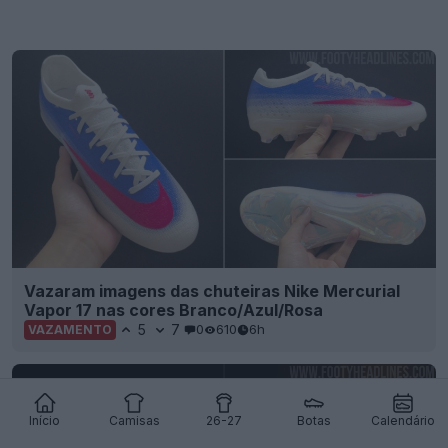
Vazaram imagens das chuteiras Nike Mercurial
Vapor 17 nas cores Branco/Azul/Rosa
5
7
0
610
6h
VAZAMENTO
Início
Camisas
26-27
Botas
Calendário