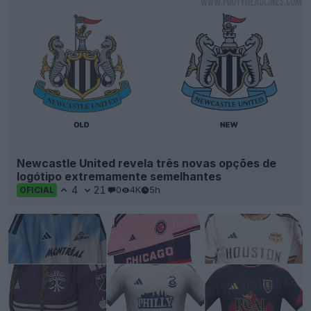
Newcastle United revela três novas opções de
logótipo extremamente semelhantes
4
21
0
4K
5h
OFICIAL