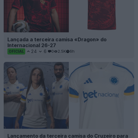
Lançada a terceira camisa «Dragon» do
Internacional 26-27
24
6
0
2.5K
6h
OFICIAL
Lançamento da terceira camisa do Cruzeiro para