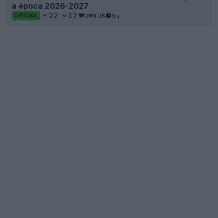
a época 2026-2027
22
12
0
1.2K
6h
OFICIAL