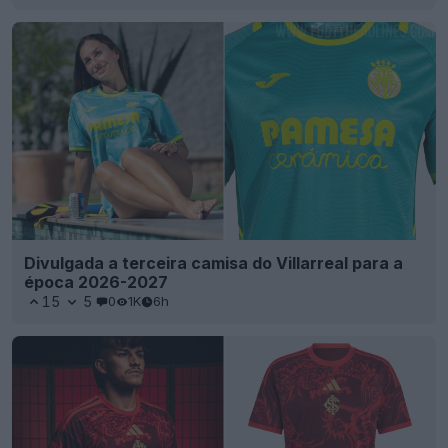
Divulgada a terceira camisa do Villarreal para a
época 2026-2027
15
5
0
1K
6h