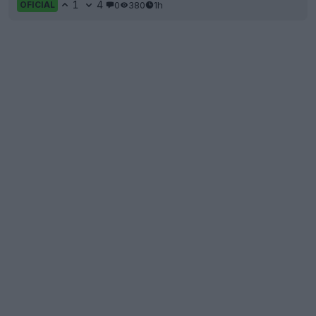
1
4
0
380
1h
OFICIAL