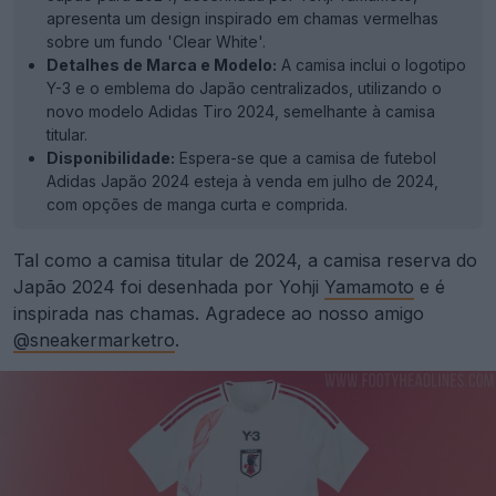
apresenta um design inspirado em chamas vermelhas
sobre um fundo 'Clear White'.
Detalhes de Marca e Modelo:
A camisa inclui o logotipo
Y-3 e o emblema do Japão centralizados, utilizando o
novo modelo Adidas Tiro 2024, semelhante à camisa
titular.
Disponibilidade:
Espera-se que a camisa de futebol
Adidas Japão 2024 esteja à venda em julho de 2024,
com opções de manga curta e comprida.
Tal como a camisa titular de 2024, a camisa reserva do
Japão 2024 foi desenhada por Yohji
Yamamoto
e é
inspirada nas chamas. Agradece ao nosso amigo
@sneakermarketro
.