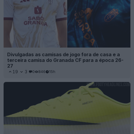
Divulgadas as camisas de jogo fora de casa e a
terceira camisa do Granada CF para a época 26-
27
19
3
0
846
15h