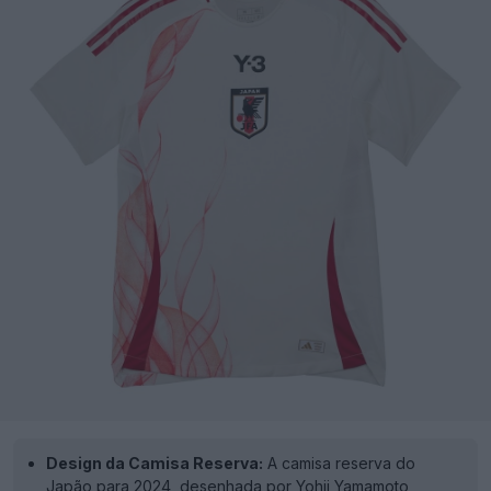
Design da Camisa Reserva:
A camisa reserva do
Japão para 2024, desenhada por Yohji Yamamoto,