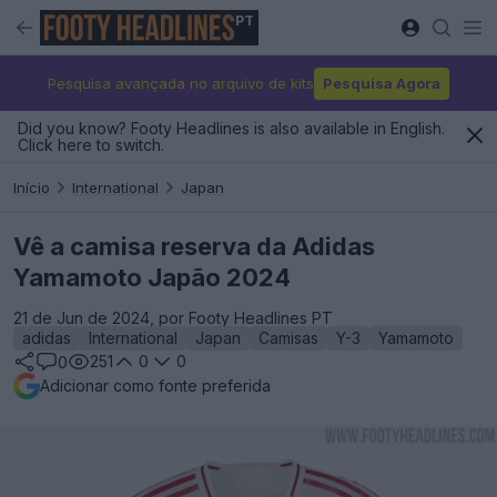
PT
Pesquisa avançada no arquivo de kits
Pesquisa Agora
Did you know? Footy Headlines is also available in English.
Click here to switch.
Início
International
Japan
Vê a camisa reserva da Adidas
Yamamoto Japão 2024
21 de Jun de 2024, por Footy Headlines PT
adidas
International
Japan
Camisas
Y-3
Yamamoto
251
0
0
0
Adicionar como fonte preferida