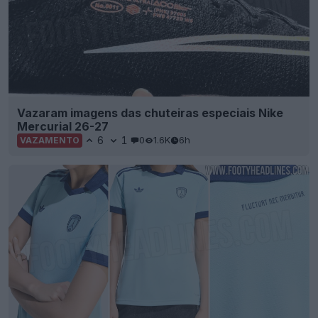
Vazaram imagens das chuteiras especiais Nike
Mercurial 26-27
6
1
0
1.6K
6h
VAZAMENTO