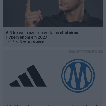
A Nike vai trazer de volta as chuteiras
Hypervenom em 2027
12
9
0
4.6K
11h