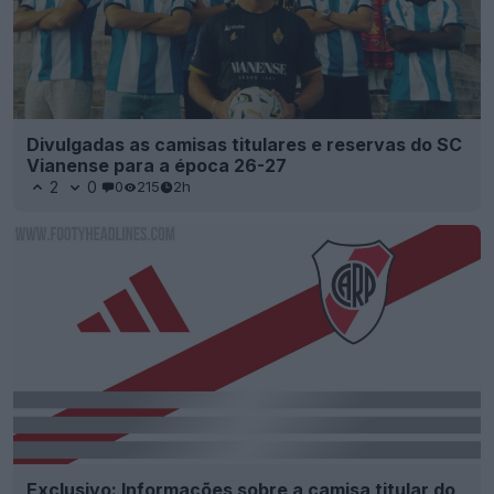
Divulgadas as camisas titulares e reservas do SC
Vianense para a época 26-27
2
0
0
215
2h
Exclusivo: Informações sobre a camisa titular do