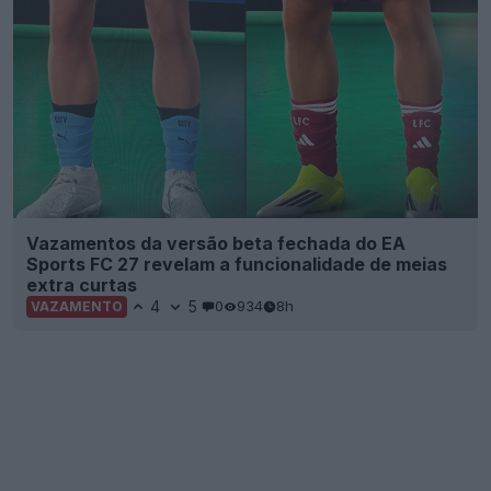
Vazamentos da versão beta fechada do EA
Sports FC 27 revelam a funcionalidade de meias
extra curtas
4
5
0
934
8h
VAZAMENTO