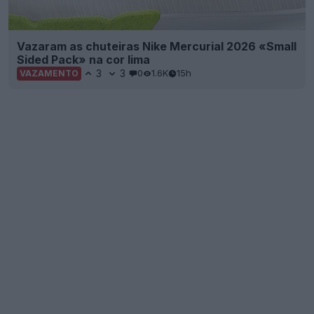
Vazaram as chuteiras Nike Mercurial 2026 «Small
Sided Pack» na cor lima
3
3
0
1.6K
15h
VAZAMENTO