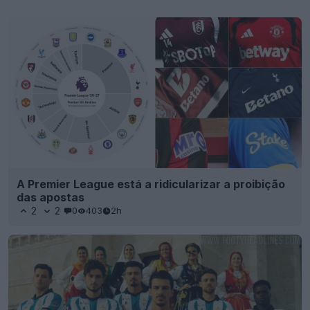
A Premier League está a ridicularizar a proibição
das apostas
2
2
0
403
2h