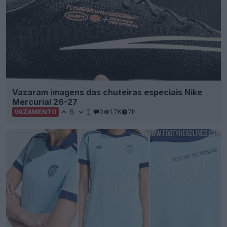
Vazaram imagens das chuteiras especiais Nike
Mercurial 26-27
6
1
0
1.7K
7h
VAZAMENTO