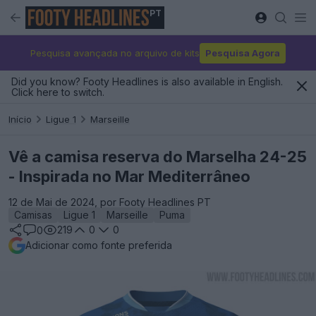
PT
Pesquisa avançada no arquivo de kits
Pesquisa Agora
Did you know? Footy Headlines is also available in English.
Click here to switch.
Início
Ligue 1
Marseille
Vê a camisa reserva do Marselha 24-25
- Inspirada no Mar Mediterrâneo
12 de Mai de 2024, por Footy Headlines PT
Camisas
Ligue 1
Marseille
Puma
219
0
0
0
Adicionar como fonte preferida