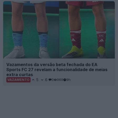
Vazamentos da versão beta fechada do EA
Sports FC 27 revelam a funcionalidade de meias
extra curtas
5
6
0
969
9h
VAZAMENTO