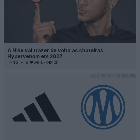
A Nike vai trazer de volta as chuteiras
Hypervenom em 2027
13
9
0
4.7K
12h