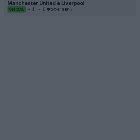
Manchester United e Liverpool
1
6
0
448
1h
OFICIAL