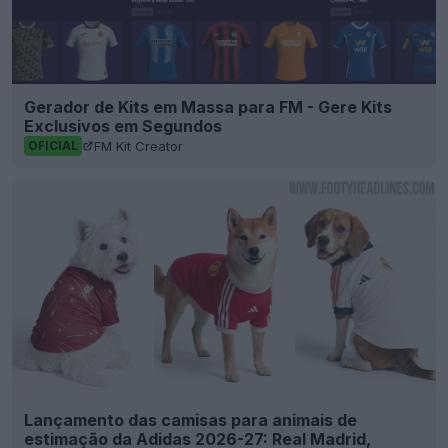
Gerador de Kits em Massa para FM - Gere Kits
Exclusivos em Segundos
FM Kit Creator
OFICIAL
Lançamento das camisas para animais de
estimação da Adidas 2026-27: Real Madrid,