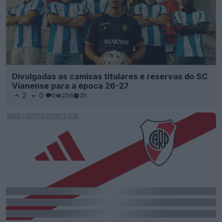
Divulgadas as camisas titulares e reservas do SC
Vianense para a época 26-27
2
0
0
256
2h