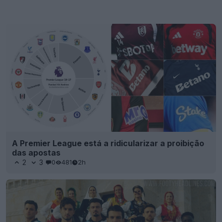
A Premier League está a ridicularizar a proibição
das apostas
2
3
0
481
2h