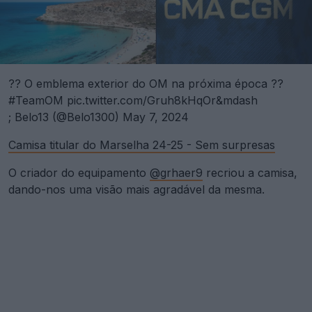
?? O emblema exterior do OM na próxima época ??
#TeamOM
pic.twitter.com/Gruh8kHqOr&mdash
; Belo13 (@Belo1300)
May 7, 2024
Camisa titular do Marselha 24-25 - Sem surpresas
O criador do equipamento
@grhaer9
recriou a camisa,
dando-nos uma visão mais agradável da mesma.