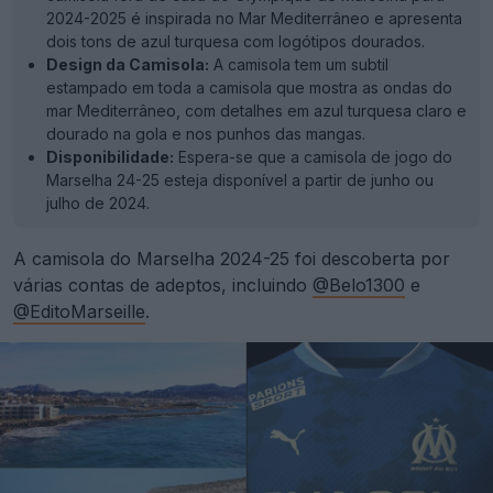
2024-2025 é inspirada no Mar Mediterrâneo e apresenta
dois tons de azul turquesa com logótipos dourados.
Design da Camisola:
A camisola tem um subtil
estampado em toda a camisola que mostra as ondas do
mar Mediterrâneo, com detalhes em azul turquesa claro e
dourado na gola e nos punhos das mangas.
Disponibilidade:
Espera-se que a camisola de jogo do
Marselha 24-25 esteja disponível a partir de junho ou
julho de 2024.
A camisola do Marselha 2024-25 foi descoberta por
várias contas de adeptos, incluindo
@Belo1300
e
@EditoMarseille
.