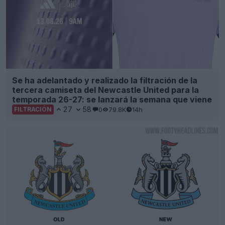
Se ha adelantado y realizado la filtración de la
tercera camiseta del Newcastle United para la
temporada 26-27: se lanzará la semana que viene
27
58
0
79.8K
14h
FILTRACIÓN