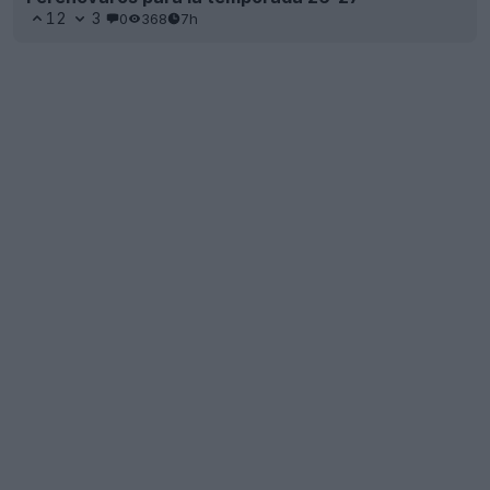
12
3
0
368
7h