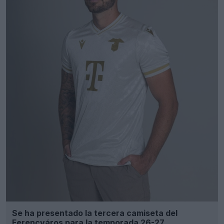
Se ha presentado la tercera camiseta del
Ferencváros para la temporada 26-27