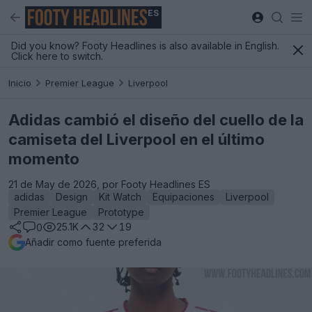
ES
Did you know? Footy Headlines is also available in English.
Click here to switch.
Inicio
Premier League
Liverpool
Adidas cambió el diseño del cuello de la
camiseta del Liverpool en el último
momento
21 de May de 2026, por Footy Headlines ES
adidas
Design
Kit Watch
Equipaciones
Liverpool
Premier League
Prototype
25.1K
32
19
0
Añadir como fuente preferida