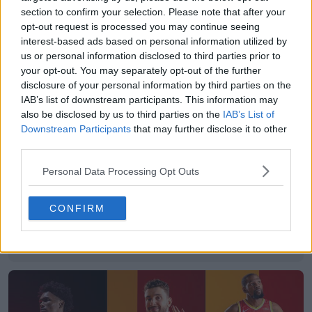
Premier League
Prototype
section to confirm your selection. Please note that after your
Compartir
opt-out request is processed you may continue seeing
interest-based ads based on personal information utilized by
us or personal information disclosed to third parties prior to
your opt-out. You may separately opt-out of the further
disclosure of your personal information by third parties on the
IAB’s list of downstream participants. This information may
also be disclosed by us to third parties on the
IAB’s List of
Downstream Participants
that may further disclose it to other
third parties.
Personal Data Processing Opt Outs
CONFIRM
Creador de equipaciones de la FIFA: diseña y
comparte tus propias equipaciones
FIFA Kit Creator
OFICIAL