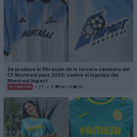
Se produce la filtración de la tercera camiseta del
CF Montreal para 2026: vuelve el logotipo del
Montreal Impact
27
8
0
3.2K
18h
FILTRACIÓN