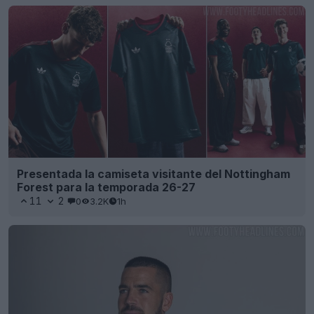
Presentada la camiseta visitante del Nottingham
Forest para la temporada 26-27
11
2
0
3.2K
1h