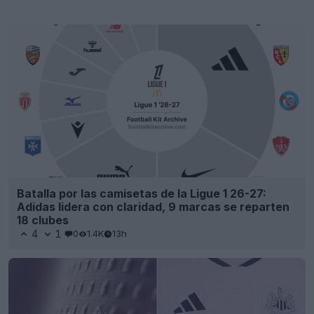
Batalla por las camisetas de la Ligue 1 26-27:
Adidas lidera con claridad, 9 marcas se reparten
18 clubes
4
1
0
1.4K
13h