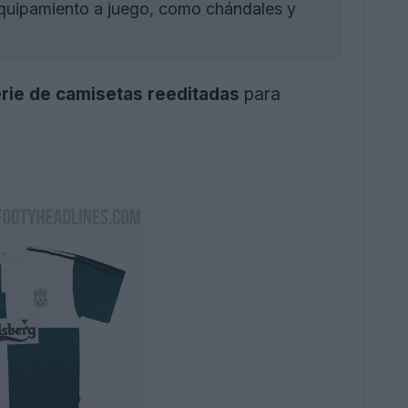
uipamiento a juego, como chándales y
rie de camisetas reeditadas
para