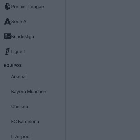
Premier League
Serie A
Bundesliga
Ligue 1
EQUIPOS
Arsenal
Bayern München
Chelsea
FC Barcelona
Liverpool