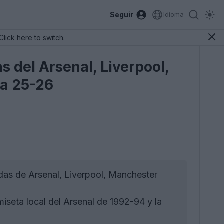
Seguir
Idioma
Click here to switch.
 del Arsenal, Liverpool,
da 25-26
das de Arsenal, Liverpool, Manchester
iseta local del Arsenal de 1992-94 y la