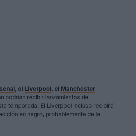
senal
, el
Liverpool
, el
Manchester
n podrían recibir lanzamientos de
ta temporada. El Liverpool incluso recibirá
 edición en negro, probablemente de la