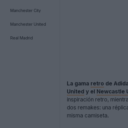
Manchester City
Manchester United
Real Madrid
La gama
retro
de Adid
United
y el
Newcastle 
inspiración retro, mient
dos remakes: una réplica
misma camiseta.