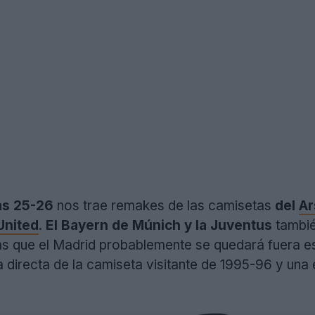
as 25-26
nos trae remakes de las camisetas
del
Ar
United
.
El Bayern de Múnich y la Juventus
tambié
ras que el Madrid probablemente se quedará fuera es
 directa de la camiseta visitante de 1995-96 y una