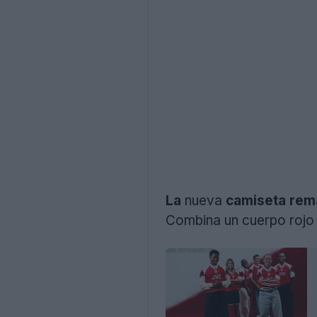
La
nueva
camiseta rem
Combina un cuerpo rojo c