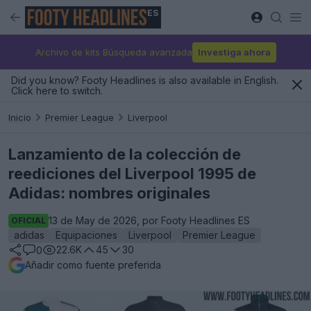
ES
Archivo de kits Búsqueda avanzada
Investiga ahora
Did you know? Footy Headlines is also available in English.
Click here to switch.
Inicio
Premier League
Liverpool
Lanzamiento de la colección de
reediciones del Liverpool 1995 de
Adidas: nombres originales
13 de May de 2026, por Footy Headlines ES
OFICIAL
adidas
Equipaciones
Liverpool
Premier League
22.6K
45
30
0
Añadir como fuente preferida