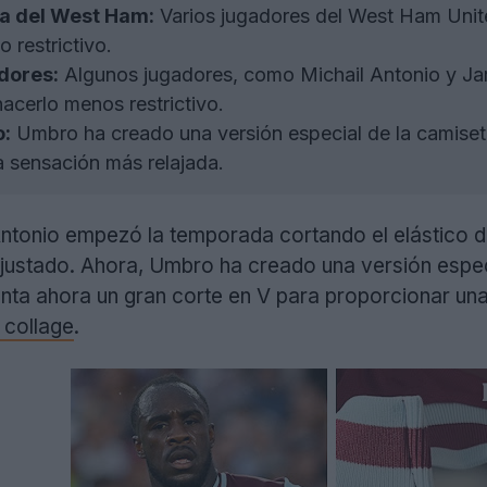
ta del West Ham:
Varios jugadores del West Ham Unite
restrictivo.
dores:
Algunos jugadores, como Michail Antonio y Ja
hacerlo menos restrictivo.
:
Umbro ha creado una versión especial de la camiset
a sensación más relajada.
ntonio empezó la temporada cortando el elástico d
ustado. Ahora, Umbro ha creado una versión especia
enta ahora un gran corte en V para proporcionar un
 collage
.