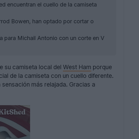
d encuentran el cuello de la camiseta
rrod Bowen, han optado por cortar o
a para Michail Antonio con un corte en V
e su camiseta local del
West Ham
porque
l de la camiseta con un cuello diferente.
a sensación más relajada. Gracias a