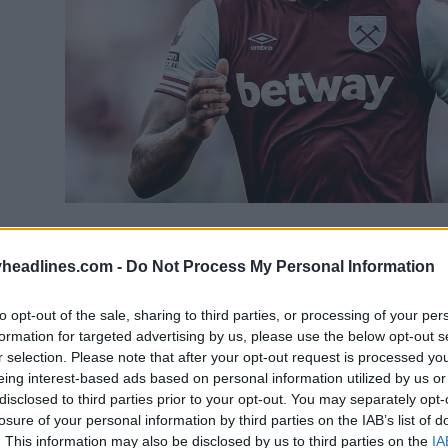
Bowen dobló el cuello para que fuera menos restric
headlines.com -
Do Not Process My Personal Information
ambios.
to opt-out of the sale, sharing to third parties, or processing of your per
formation for targeted advertising by us, please use the below opt-out s
r selection. Please note that after your opt-out request is processed y
eing interest-based ads based on personal information utilized by us or
disclosed to third parties prior to your opt-out. You may separately opt-
losure of your personal information by third parties on the IAB’s list of
. This information may also be disclosed by us to third parties on the
IA