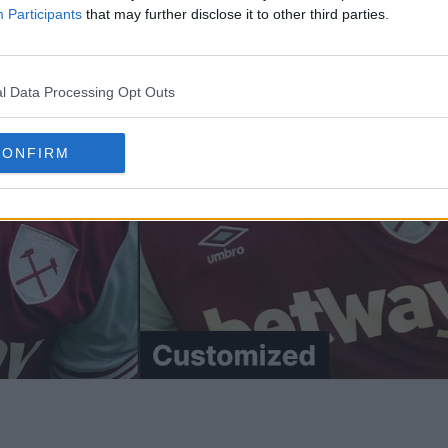
Participants
that may further disclose it to other third parties.
l Data Processing Opt Outs
CONFIRM