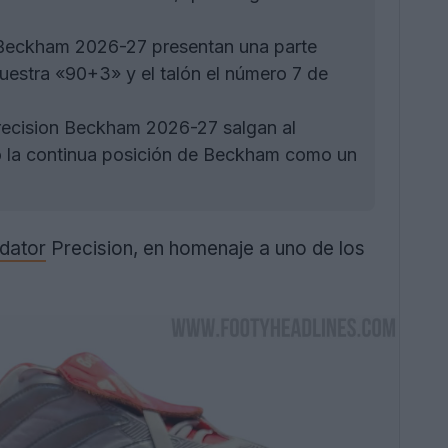
n Beckham 2026-27 presentan una parte
 muestra «90+3» y el talón el número 7 de
recision Beckham 2026-27 salgan al
o la continua posición de Beckham como un
dator
Precision, en homenaje a uno de los