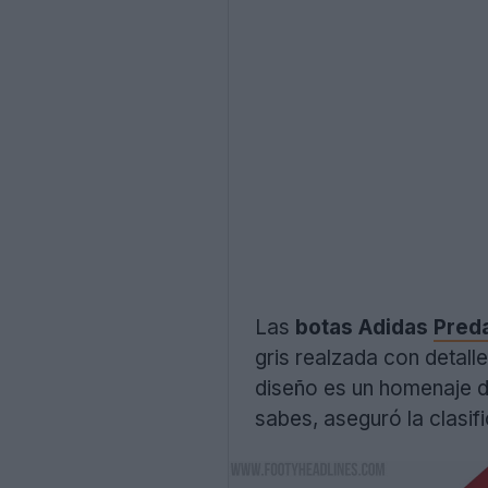
Las
botas
Adidas
Preda
gris realzada con detall
diseño es un homenaje di
sabes, aseguró la clasifi