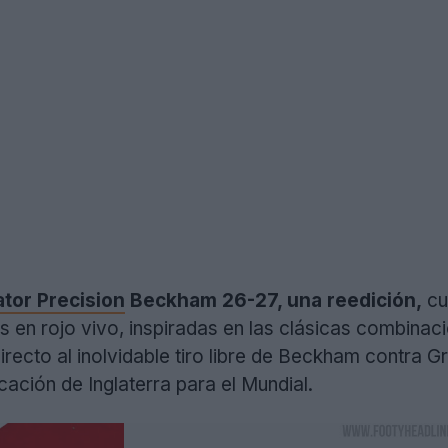
tor Precision
Beckham 26-27, una reedición,
cu
es en rojo vivo, inspiradas en las clásicas combinaci
recto al inolvidable tiro libre de Beckham contra 
cación de Inglaterra para el Mundial.