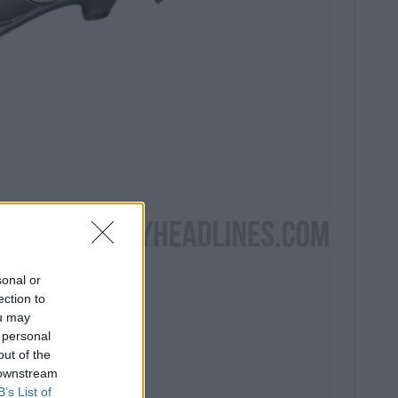
sonal or
ection to
ou may
 personal
out of the
 downstream
B’s List of