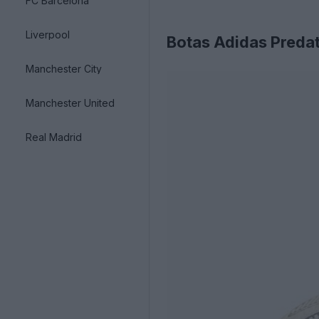
FC Barcelona
Liverpool
Botas Adidas Preda
Manchester City
Manchester United
Real Madrid