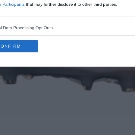
Participants
that may further disclose it to other third parties.
l Data Processing Opt Outs
CONFIRM