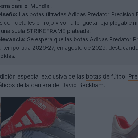
terra para el Mundial.
Diseño:
Las botas filtradas Adidas Predator Precisio
is con detalles en rojo vivo, la lengüeta roja plegable
 una suela STRIKEFRAME plateada.
elevancia:
Se espera que las botas Adidas Predator P
 la temporada 2026-27, en agosto de 2026, destacand
didas.
dición especial exclusiva de las
botas
de fútbol
Pre
icos de la carrera de David
Beckham
.