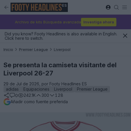
ES
Archivo de kits Búsqueda avanzada
Investiga ahora
Did you know? Footy Headlines is also available in English.
Click here to switch.
Inicio
Premier League
Liverpool
Se presenta la camiseta visitante del
Liverpool 26-27
29 de Jul de 2026, por Footy Headlines ES
adidas
Equipaciones
Liverpool
Premier League
242.1K
300
128
0
Añadir como fuente preferida