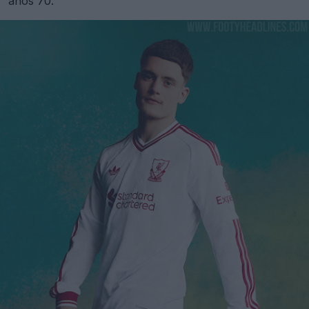
años 70.