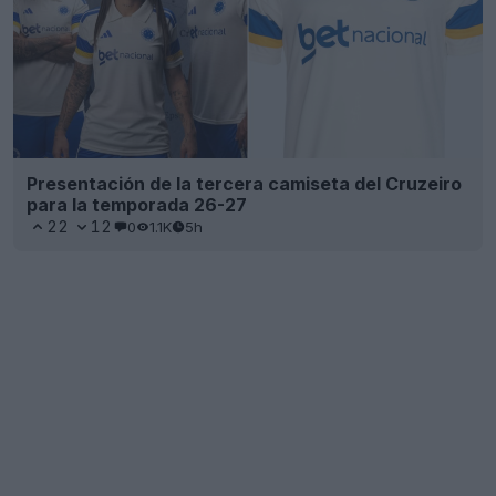
Presentación de la tercera camiseta del Cruzeiro
para la temporada 26-27
22
12
0
1.1K
5h