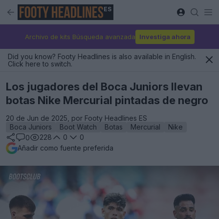
ES
Archivo de kits Búsqueda avanzada
Investiga ahora
Did you know? Footy Headlines is also available in English.
Click here to switch.
Los jugadores del Boca Juniors llevan
botas Nike Mercurial pintadas de negro
20 de Jun de 2025, por Footy Headlines ES
Boca Juniors
Boot Watch
Botas
Mercurial
Nike
228
0
0
0
Añadir como fuente preferida