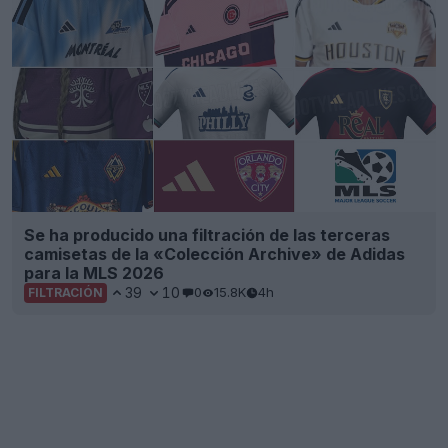
Se ha producido una filtración de las terceras
camisetas de la «Colección Archive» de Adidas
para la MLS 2026
39
10
0
15.8K
4h
FILTRACIÓN