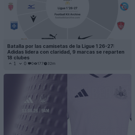
Batalla por las camisetas de la Ligue 1 26-27:
Adidas lidera con claridad, 9 marcas se reparten
18 clubes
1
0
0
177
32m