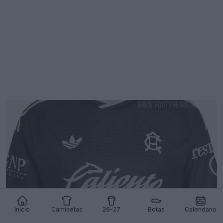
Inicio
Camisetas
26-27
Botas
Calendario
Se ha producido la filtración de la camiseta