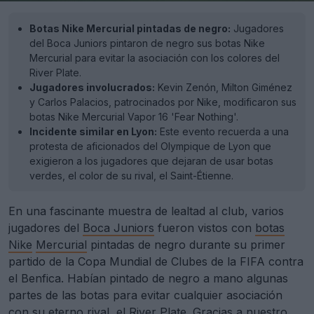
Botas Nike Mercurial pintadas de negro:
Jugadores
del Boca Juniors pintaron de negro sus botas Nike
Mercurial para evitar la asociación con los colores del
River Plate.
Jugadores involucrados:
Kevin Zenón, Milton Giménez
y Carlos Palacios, patrocinados por Nike, modificaron sus
botas Nike Mercurial Vapor 16 'Fear Nothing'.
Incidente similar en Lyon:
Este evento recuerda a una
protesta de aficionados del Olympique de Lyon que
exigieron a los jugadores que dejaran de usar botas
verdes, el color de su rival, el Saint-Étienne.
En una fascinante muestra de lealtad al club, varios
jugadores del
Boca Juniors
fueron vistos con
botas
Nike
Mercurial
pintadas de negro durante su primer
partido de la Copa Mundial de Clubes de la FIFA contra
el Benfica. Habían pintado de negro a mano algunas
partes de las botas para evitar cualquier asociación
con su eterno rival, el River Plate. Gracias a nuestro