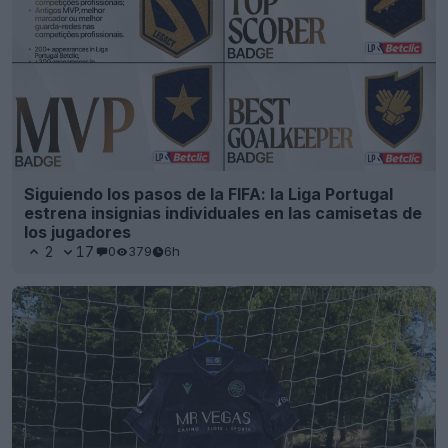
Siguiendo los pasos de la FIFA: la Liga Portugal
estrena insignias individuales en las camisetas de
los jugadores
2
17
0
379
6h