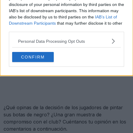
disclosure of your personal information by third parties on the
IAB’s list of downstream participants. This information may
also be disclosed by us to third parties on the
IAB’s List of
Downstream Participants
that may further disclose it to other
third parties.
Personal Data Processing Opt Outs
CONFIRM
¿Qué opinas de la decisión de los jugadores de pintar
sus botas de negro? ¿Una gran muestra de
compromiso con el club? Cuéntanos tu opinión en los
comentarios a continuación.