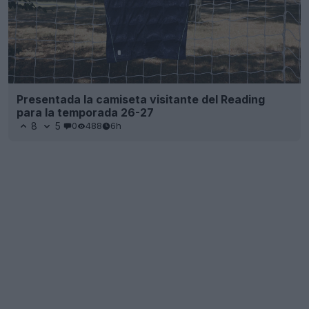
Presentada la camiseta visitante del Reading
para la temporada 26-27
8
5
0
488
6h