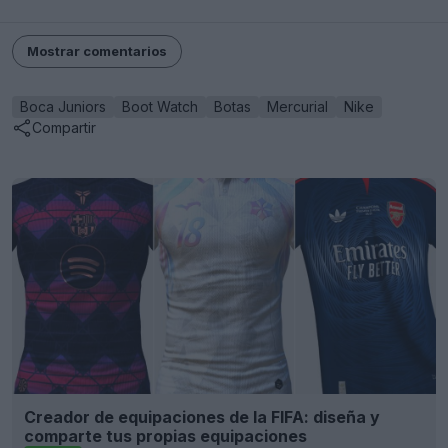
Mostrar comentarios
Boca Juniors
Boot Watch
Botas
Mercurial
Nike
Compartir
Creador de equipaciones de la FIFA: diseña y
comparte tus propias equipaciones