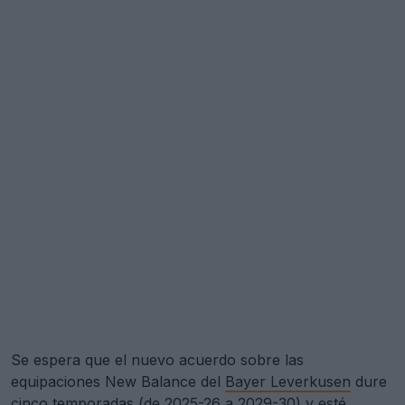
Se espera que el nuevo acuerdo sobre las
equipaciones New Balance del
Bayer Leverkusen
dure
cinco temporadas (de 2025-26 a 2029-30) y esté