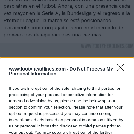
paso atrás en el fútbol. Ahora, con una presencia cada
vez mayor en la Serie A, la Bundesliga y el regreso a la
Premier League, la marca se está posicionando
claramente como un jugador serio en el mercado de
proveedores de equipaciones una vez más.
www.footyheadlines.com -
Do Not Process My
Personal Information
If you wish to opt-out of the sale, sharing to third parties, or
processing of your personal or sensitive information for
targeted advertising by us, please use the below opt-out
section to confirm your selection. Please note that after your
opt-out request is processed you may continue seeing
interest-based ads based on personal information utilized by
us or personal information disclosed to third parties prior to
your opt-out. You may separately opt-out of the further