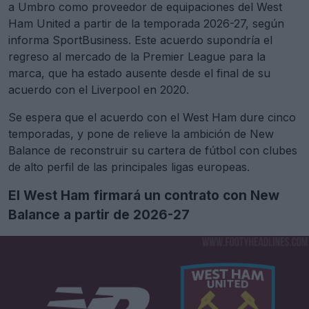
a Umbro como proveedor de equipaciones del West
Ham United a partir de la temporada 2026-27, según
informa SportBusiness. Este acuerdo supondría el
regreso al mercado de la Premier League para la
marca, que ha estado ausente desde el final de su
acuerdo con el Liverpool en 2020.
Se espera que el acuerdo con el West Ham dure cinco
temporadas, y pone de relieve la ambición de New
Balance de reconstruir su cartera de fútbol con clubes
de alto perfil de las principales ligas europeas.
El West Ham firmará un contrato con New
Balance a partir de 2026-27