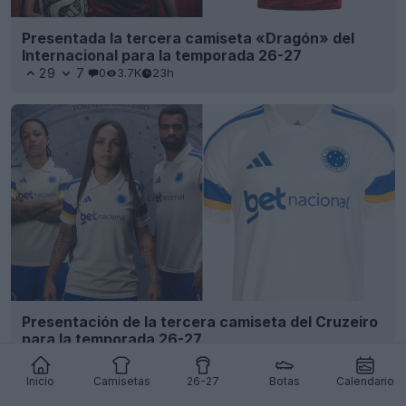
Presentada la tercera camiseta «Dragón» del
Internacional para la temporada 26-27
29
7
0
3.7K
23h
Presentación de la tercera camiseta del Cruzeiro
para la temporada 26-27
27
17
0
1.4K
23h
Inicio
Camisetas
26-27
Botas
Calendario