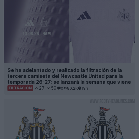
Se ha adelantado y realizado la filtración de la
tercera camiseta del Newcastle United para la
temporada 26-27: se lanzará la semana que viene
27
59
0
80.2K
19h
FILTRACIÓN