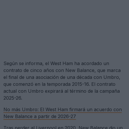
Según se informa, el West Ham ha acordado un
contrato de cinco años con New Balance, que marca
el final de una asociación de una década con Umbro,
que comenzó en la temporada 2015-16. El contrato
actual con Umbro expirará al término de la campaña
2025-26.
No más Umbro: El West Ham firmará un acuerdo con
New Balance a partir de 2026-27
Tras perder al Liverpool en 2020, New Balance dio un