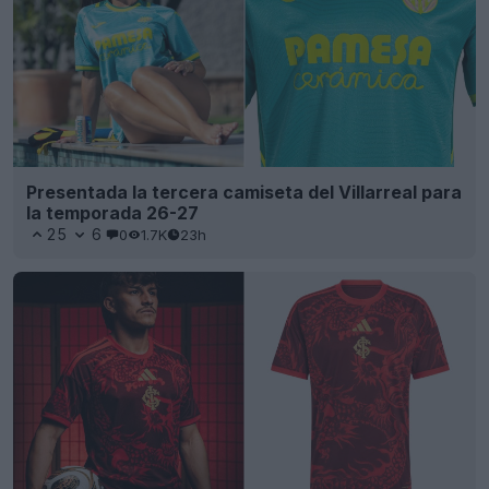
Presentada la tercera camiseta del Villarreal para
la temporada 26-27
25
6
0
1.7K
23h