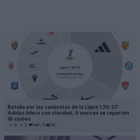
Batalla por las camisetas de la Ligue 1 26-27:
Adidas lidera con claridad, 9 marcas se reparten
18 clubes
6
2
0
1.7K
18h