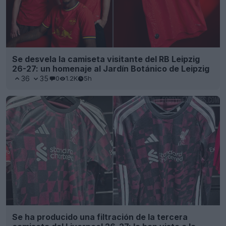
Se desvela la camiseta visitante del RB Leipzig
26-27: un homenaje al Jardín Botánico de Leipzig
36
35
0
1.2K
5h
Se ha producido una filtración de la tercera