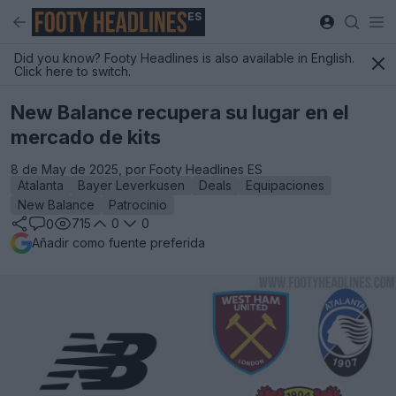
ES
Did you know? Footy Headlines is also available in English.
Click here to switch.
New Balance recupera su lugar en el
mercado de kits
8 de May de 2025, por Footy Headlines ES
Atalanta
Bayer Leverkusen
Deals
Equipaciones
New Balance
Patrocinio
715
0
0
0
Añadir como fuente preferida