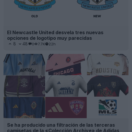
El Newcastle United desvela tres nuevas
opciones de logotipo muy parecidas
8
48
0
7.7K
22h
Se ha producido una filtración de las terceras
camisetas de la «Colección Archive» de Adidas