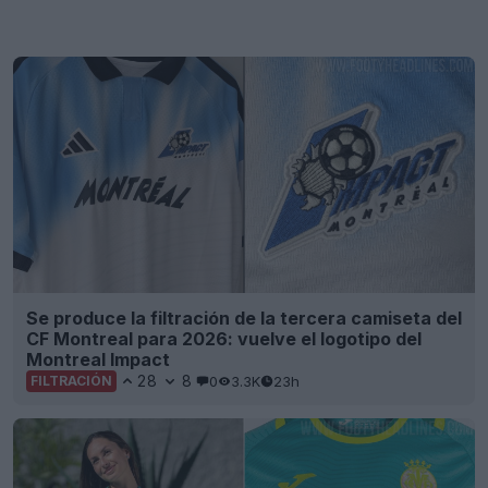
Se produce la filtración de la tercera camiseta del
CF Montreal para 2026: vuelve el logotipo del
Montreal Impact
28
8
0
3.3K
23h
FILTRACIÓN