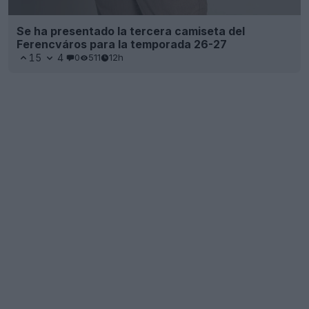
Se ha presentado la tercera camiseta del
Ferencváros para la temporada 26-27
15
4
0
511
12h