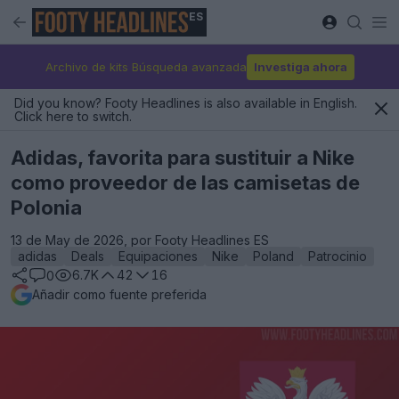
ES
Archivo de kits Búsqueda avanzada
Investiga ahora
Did you know? Footy Headlines is also available in English.
Click here to switch.
Adidas, favorita para sustituir a Nike
como proveedor de las camisetas de
Polonia
13 de May de 2026, por Footy Headlines ES
adidas
Deals
Equipaciones
Nike
Poland
Patrocinio
6.7K
42
16
0
Añadir como fuente preferida