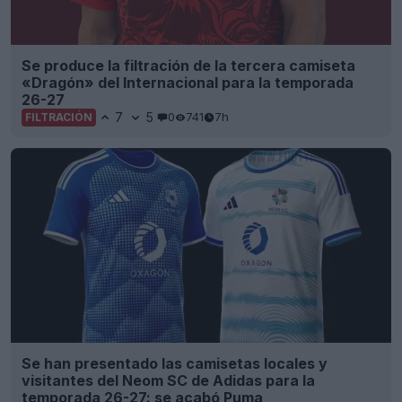
Se produce la filtración de la tercera camiseta
«Dragón» del Internacional para la temporada
26-27
7
5
0
741
7h
FILTRACIÓN
Se han presentado las camisetas locales y
visitantes del Neom SC de Adidas para la
temporada 26-27: se acabó Puma