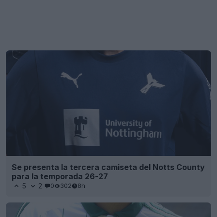
Se presenta la tercera camiseta del Notts County
para la temporada 26-27
5
2
0
302
8h