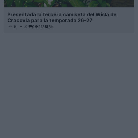
Presentada la tercera camiseta del Wisła de
Cracovia para la temporada 26-27
8
3
0
213
8h