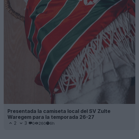
Presentada la camiseta local del SV Zulte
Waregem para la temporada 26-27
2
3
0
260
6h