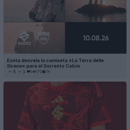
Ezeta desvela la camiseta «La Terra delle
Sirene» para el Sorrento Calcio
6
1
0
172
7h