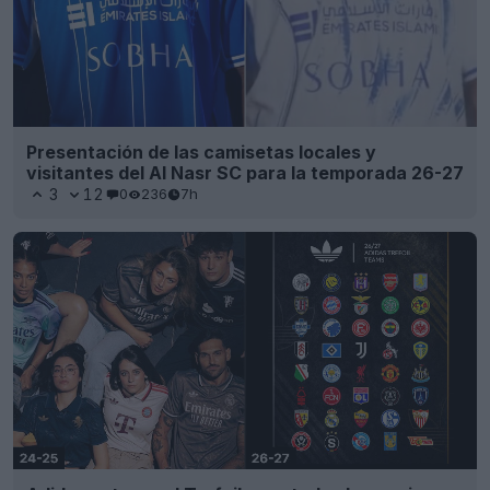
Presentación de las camisetas locales y
visitantes del Al Nasr SC para la temporada 26-27
3
12
0
236
7h