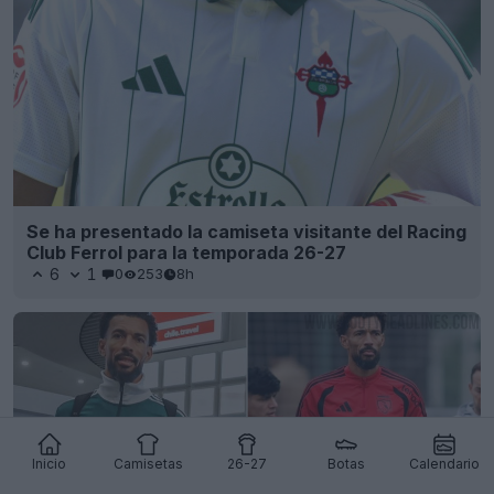
Se ha presentado la camiseta visitante del Racing
Club Ferrol para la temporada 26-27
6
1
0
253
8h
Inicio
Camisetas
26-27
Botas
Calendario