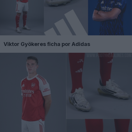
Viktor Gyökeres ficha por Adidas