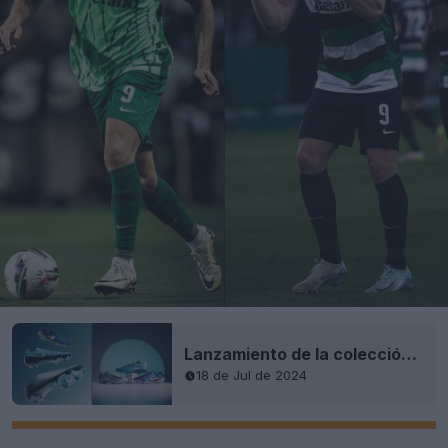
Lanzamiento de la colección de botas Nike 'Mad Ambition' 24-25 Nueva Temporada
18 de Jul de 2024