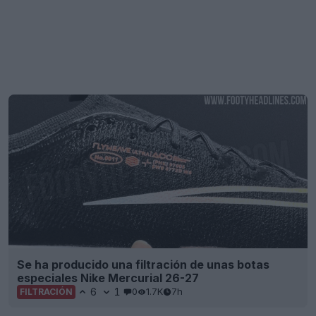
Se ha producido una filtración de unas botas
especiales Nike Mercurial 26-27
6
1
0
1.7K
7h
FILTRACIÓN