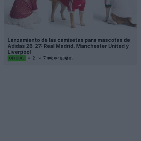
Lanzamiento de las camisetas para mascotas de
Adidas 26-27: Real Madrid, Manchester United y
Liverpool
2
7
0
466
1h
OFICIAL