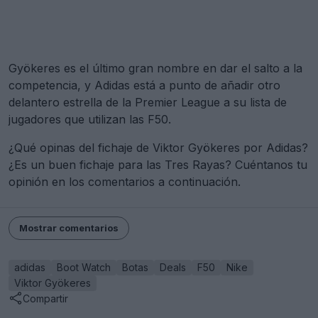
Gyökeres es el último gran nombre en dar el salto a la
competencia, y Adidas está a punto de añadir otro
delantero estrella de la Premier League a su lista de
jugadores que utilizan las F50.
¿Qué opinas del fichaje de Viktor Gyökeres por Adidas?
¿Es un buen fichaje para las Tres Rayas? Cuéntanos tu
opinión en los comentarios a continuación.
Mostrar comentarios
adidas
Boot Watch
Botas
Deals
F50
Nike
Viktor Gyökeres
Compartir