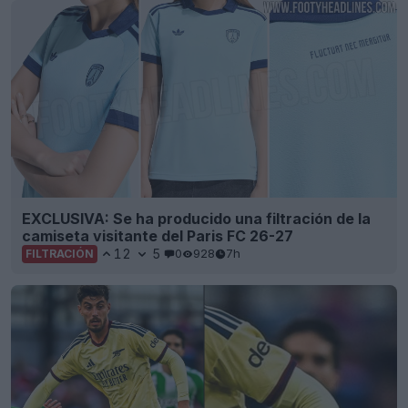
EXCLUSIVA: Se ha producido una filtración de la
camiseta visitante del Paris FC 26-27
12
5
0
928
7h
FILTRACIÓN