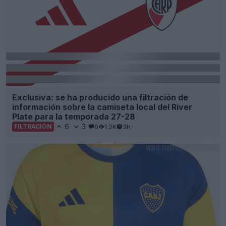
Exclusiva: se ha producido una filtración de
información sobre la camiseta local del River
Plate para la temporada 27-28
6
3
0
1.2K
3h
FILTRACIÓN