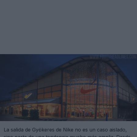
La salida de Gyökeres de Nike no es un caso aislado,