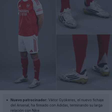
Nuevo patrocinador:
Viktor Gyökeres, el nuevo fichaje
del Arsenal, ha firmado con Adidas, terminando su larga
relación con Nike.