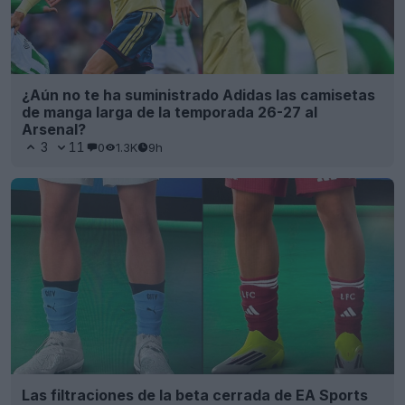
¿Aún no te ha suministrado Adidas las camisetas
de manga larga de la temporada 26-27 al
Arsenal?
3
11
0
1.3K
9h
Las filtraciones de la beta cerrada de EA Sports