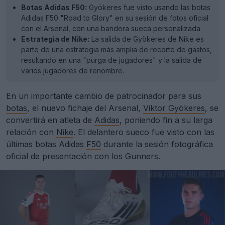
Botas Adidas F50:
Gyökeres fue visto usando las botas
Adidas F50 "Road to Glory" en su sesión de fotos oficial
con el Arsenal, con una bandera sueca personalizada.
Estrategia de Nike:
La salida de Gyökeres de Nike es
parte de una estrategia más amplia de recorte de gastos,
resultando en una "purga de jugadores" y la salida de
varios jugadores de renombre.
En un importante cambio de patrocinador para sus
botas
, el nuevo fichaje del Arsenal,
Viktor Gyökeres
, se
convertirá en atleta de
Adidas
, poniendo fin a su larga
relación con
Nike
. El delantero sueco fue visto con las
últimas botas Adidas
F50
durante la sesión fotográfica
oficial de presentación con los Gunners.