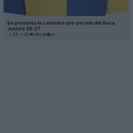
Se presenta la camiseta pre-partido del Boca
Juniors 26-27
29
33
0
4.9K
4h