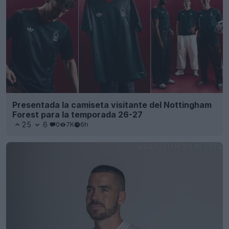
Presentada la camiseta visitante del Nottingham
Forest para la temporada 26-27
25
6
0
7K
6h