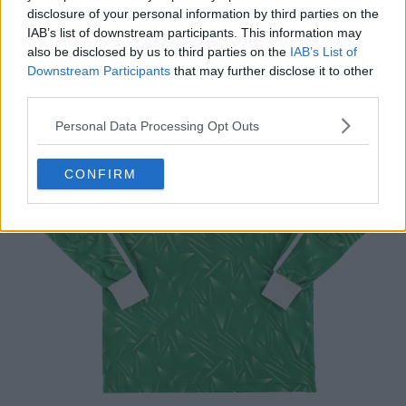
camiseta de portero del Liverpool de 1898-91, una de
disclosure of your personal information by third parties on the
las favoritas de los aficionados.
IAB’s list of downstream participants. This information may
also be disclosed by us to third parties on the
IAB’s List of
Downstream Participants
that may further disclose it to other
third parties.
Personal Data Processing Opt Outs
CONFIRM