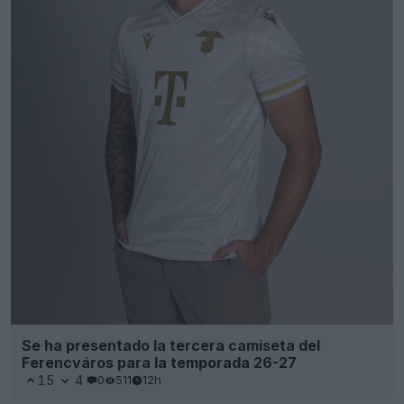
Se ha presentado la tercera camiseta del
Ferencváros para la temporada 26-27
15
4
0
511
12h