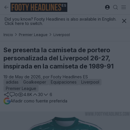
ES
Did you know? Footy Headlines is also available in English.
Click here to switch.
Inicio
Premier League
Liverpool
Se presenta la camiseta de portero
personalizada del Liverpool 26-27,
inspirada en la camiseta de 1989-91
19 de May de 2026, por Footy Headlines ES
adidas
Goalkeeper
Equipaciones
Liverpool
Premier League
4.8K
30
6
0
Añadir como fuente preferida