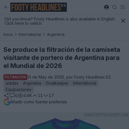
ES
Did you know? Footy Headlines is also available in English.
Click here to switch.
Inicio
International
Argentina
Se produce la filtración de la camiseta
visitante de portero de Argentina para
el Mundial de 2026
13 de May de 2026, por Footy Headlines ES
FILTRACIÓN
adidas
Argentina
Goalkeeper
International
Equipaciones
4.6K
11
17
0
Añadir como fuente preferida