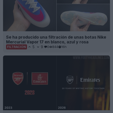
Se ha producido una filtración de unas botas Nike
Mercurial Vapor 17 en blanco, azul y rosa
5
9
0
844
16h
FILTRACIÓN