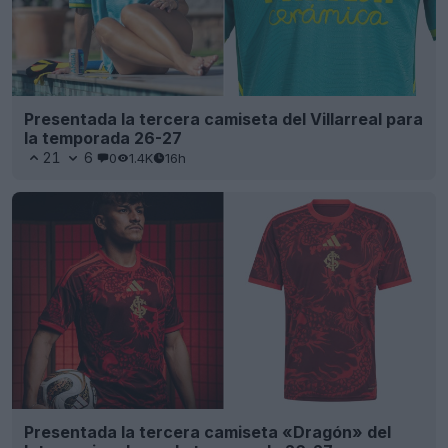
Presentada la tercera camiseta del Villarreal para
la temporada 26-27
21
6
0
1.4K
16h
Presentada la tercera camiseta «Dragón» del