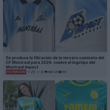
Se produce la filtración de la tercera camiseta del
CF Montreal para 2026: vuelve el logotipo del
Montreal Impact
26
8
0
3.2K
16h
FILTRACIÓN