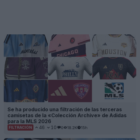
Se ha producido una filtración de las terceras
camisetas de la «Colección Archive» de Adidas
para la MLS 2026
46
10
0
18.2K
15h
FILTRACIÓN