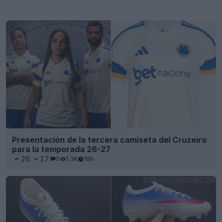
Presentación de la tercera camiseta del Cruzeiro
para la temporada 26-27
26
17
0
1.3K
16h