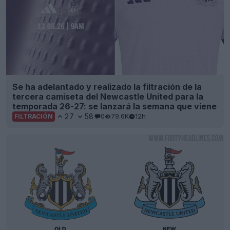
Se ha adelantado y realizado la filtración de la
tercera camiseta del Newcastle United para la
temporada 26-27: se lanzará la semana que viene
27
58
0
79.6K
12h
FILTRACIÓN