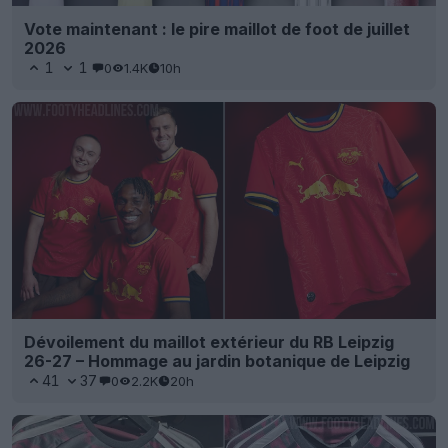
Vote maintenant : le pire maillot de foot de juillet
2026
1
1
0
1.4K
10h
Dévoilement du maillot extérieur du RB Leipzig
26-27 – Hommage au jardin botanique de Leipzig
41
37
0
2.2K
20h