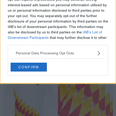
interest-based ads based on personal information utilized by
us or personal information disclosed to third parties prior to
your opt-out. You may separately opt-out of the further
disclosure of your personal information by third parties on the
IAB’s list of downstream participants. This information may
also be disclosed by us to third parties on the
IAB’s List of
Downstream Participants
that may further disclose it to other
third parties.
Fuite d'images du maillot pre-match du FC
Personal Data Processing Opt Outs
Barcelone pour la saison 26-27
5
2
0
617
5h
FUITE
CONFIRM