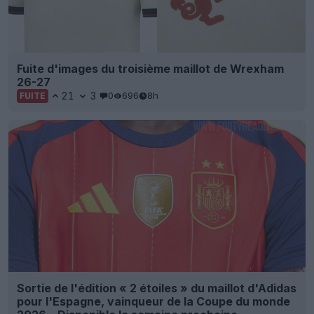
Fuite d'images du troisième maillot de Wrexham
26-27
21
3
0
696
8h
FUITE
Sortie de l'édition « 2 étoiles » du maillot d'Adidas
pour l'Espagne, vainqueur de la Coupe du monde