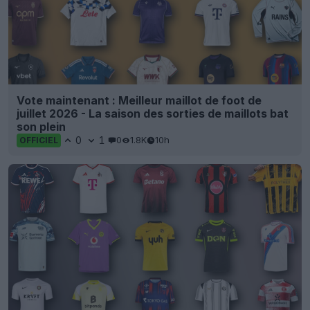
Vote maintenant : Meilleur maillot de foot de
juillet 2026 - La saison des sorties de maillots bat
son plein
0
1
0
1.8K
10h
OFFICIEL