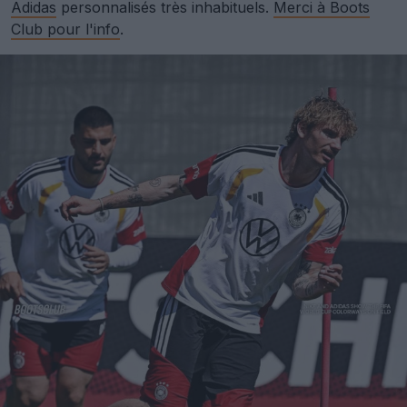
Adidas
personnalisés très inhabituels.
Merci à Boots
Club pour l'info
.