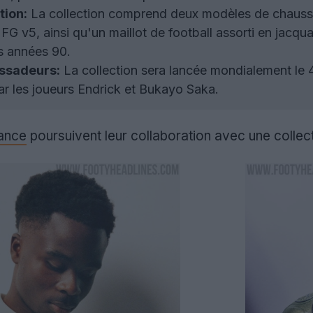
tion:
La collection comprend deux modèles de chaussu
 FG v5, ainsi qu'un maillot de football assorti en jacqu
es années 90.
ssadeurs:
La collection sera lancée mondialement le 4
r les joueurs Endrick et Bukayo Saka.
ance
poursuivent leur collaboration avec une collect