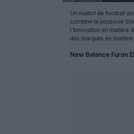
Un maillot de football as
combine la boussole Sto
l'innovation en matière d
des marques en matière 
New Balance Furon El