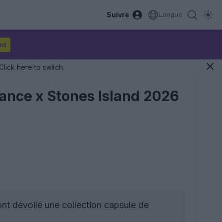
Suivre
Langue
nt
Click here to switch.
lance x Stones Island 2026
nt dévoilé une collection capsule de