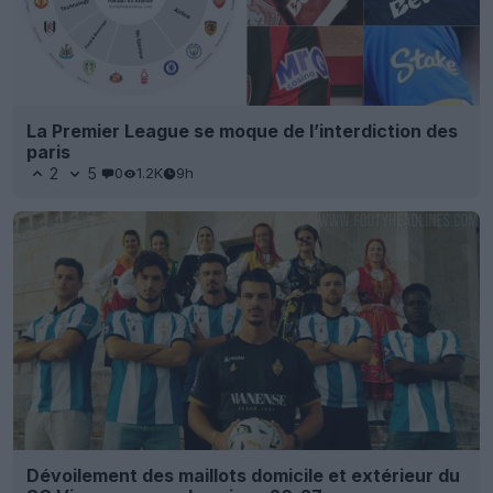
La Premier League se moque de l’interdiction des
paris
2
5
0
1.2K
9h
Dévoilement des maillots domicile et extérieur du