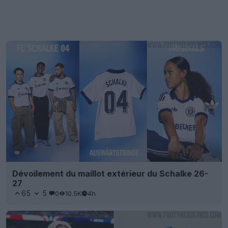
Dévoilement du maillot extérieur du Schalke 26-
27
65
5
0
10.5K
4h