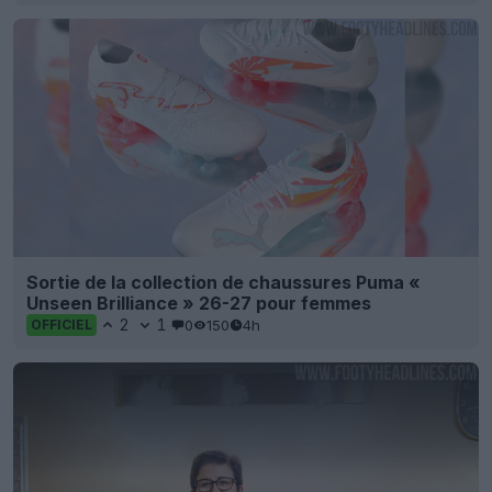
Sortie de la collection de chaussures Puma «
Unseen Brilliance » 26-27 pour femmes
2
1
0
150
4h
OFFICIEL