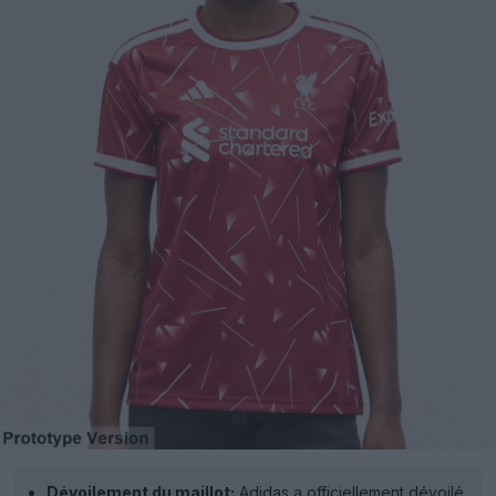
Dévoilement du maillot:
Adidas a officiellement dévoilé