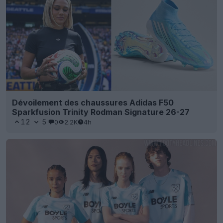
Dévoilement des chaussures Adidas F50
Sparkfusion Trinity Rodman Signature 26-27
12
5
0
2.2K
4h