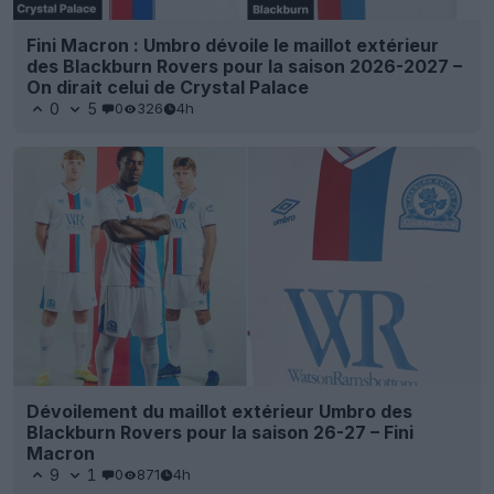
Fini Macron : Umbro dévoile le maillot extérieur
des Blackburn Rovers pour la saison 2026-2027 –
On dirait celui de Crystal Palace
0
5
0
326
4h
Dévoilement du maillot extérieur Umbro des
Blackburn Rovers pour la saison 26-27 – Fini
Macron
9
1
0
871
4h