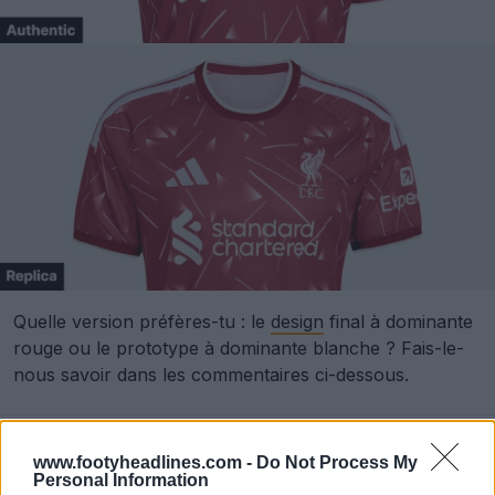
Quelle version préfères-tu : le
design
final à dominante
rouge ou le prototype à dominante blanche ? Fais-le-
nous savoir dans les commentaires ci-dessous.
Afficher les commentaires
www.footyheadlines.com -
Do Not Process My
Personal Information