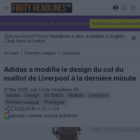
FR
echerche avancée dans les archives des kits
Recherche maintenant
Did you know? Footy Headlines is also available in English.
Click here to switch.
Accueil
Premier League
Liverpool
Adidas a modifié le design du col du
maillot de Liverpool à la dernière minute
21 Mai 2026, par Footy Headlines FR
adidas
Design
Kit Watch
Maillots
Liverpool
Premier League
Prototype
25.1K
32
19
0
Ajouter comme source préférée