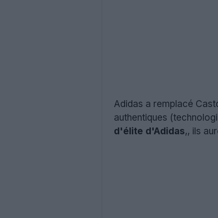
Adidas a remplacé Casto
authentiques (technologi
d'élite d'Adidas
,, ils a