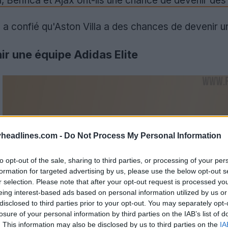
a, Benfica et Ajax ont-ils une chance de devenir des
 confié qu'Aston Villa a des chances de devenir un
ir une équipe Adidas Elite
headlines.com -
Do Not Process My Personal Information
to opt-out of the sale, sharing to third parties, or processing of your per
formation for targeted advertising by us, please use the below opt-out s
r selection. Please note that after your opt-out request is processed y
eing interest-based ads based on personal information utilized by us or
disclosed to third parties prior to your opt-out. You may separately opt-
losure of your personal information by third parties on the IAB’s list of
. This information may also be disclosed by us to third parties on the
IA