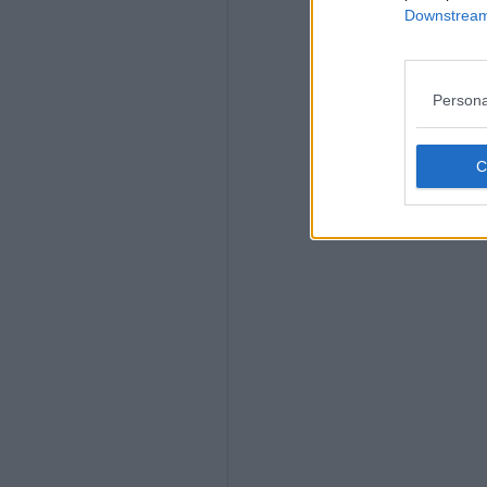
Downstream 
Persona