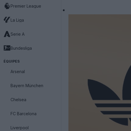
Premier League
La Liga
Serie A
Bundesliga
ÉQUIPES
Arsenal
Bayern München
Chelsea
FC Barcelona
Liverpool