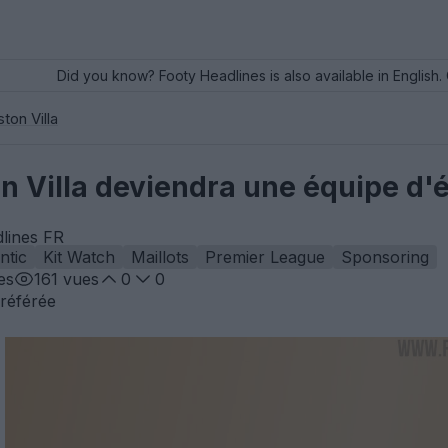
Did you know? Footy Headlines is also available in English. 
ton Villa
n Villa deviendra une équipe d'é
lines FR
ntic
Kit Watch
Maillots
Premier League
Sponsoring
es
161
vues
0
0
référée