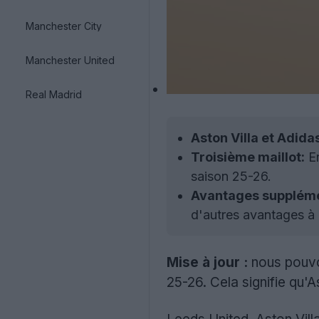
Manchester City
Manchester United
Real Madrid
Aston Villa et Adida
Troisième maillot:
En
saison 25-26.
Avantages suppléme
d'autres avantages à 
Mise à jour :
nous pouvo
25-26. Cela signifie qu'A