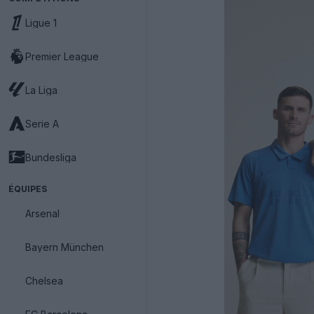
Ligue 1
Premier League
La Liga
Serie A
Bundesliga
ÉQUIPES
Arsenal
Bayern München
Chelsea