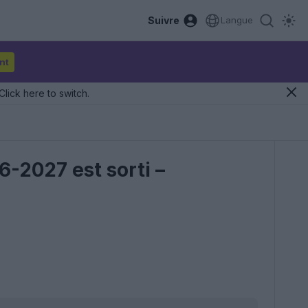
Suivre
Langue
nt
Click here to switch.
6-2027 est sorti –