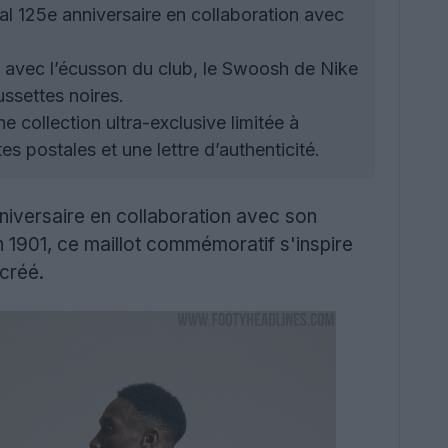
al 125e anniversaire en collaboration avec
» avec l’écusson du club, le Swoosh de Nike
ussettes noires.
ne collection ultra-exclusive limitée à
s postales et une lettre d’authenticité.
nniversaire en collaboration avec son
in 1901, ce maillot commémoratif s'inspire
 créé.