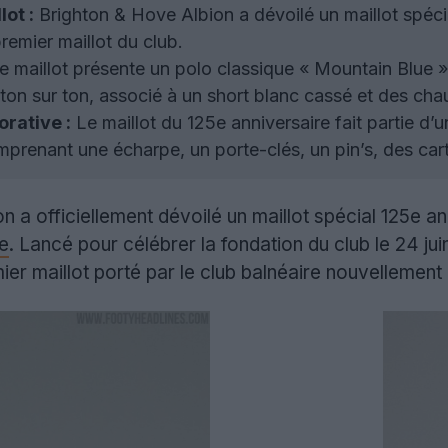
ot :
Brighton & Hove Albion a dévoilé un maillot spéci
premier maillot du club.
 maillot présente un polo classique « Mountain Blue 
ton sur ton, associé à un short blanc cassé et des cha
rative :
Le maillot du 125e anniversaire fait partie d’u
prenant une écharpe, un porte-clés, un pin’s, des carte
 a officiellement dévoilé un maillot spécial 125e a
e
. Lancé pour célébrer la fondation du club le 24 ju
ier maillot porté par le club balnéaire nouvellement