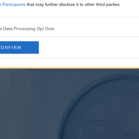
Participants
that may further disclose it to other third parties.
l Data Processing Opt Outs
CONFIRM