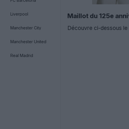
FC Barcelona
Liverpool
Maillot du 125e ann
Découvre ci-dessous le m
Manchester City
Manchester United
Real Madrid