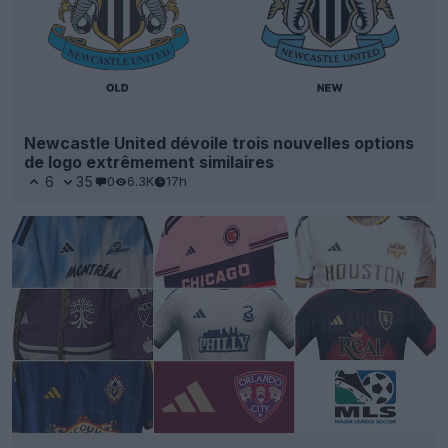
Newcastle United dévoile trois nouvelles options
de logo extrêmement similaires
6
35
0
6.3K
17h