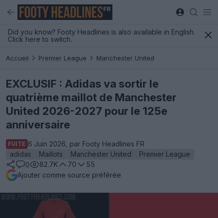
FR
Did you know? Footy Headlines is also available in English.
Click here to switch.
Accueil
Premier League
Manchester United
EXCLUSIF : Adidas va sortir le
quatrième maillot de Manchester
United 2026-2027 pour le 125e
anniversaire
6 Juin 2026, par Footy Headlines FR
FUITE
adidas
Maillots
Manchester United
Premier League
82.7K
70
55
0
Ajouter comme source préférée