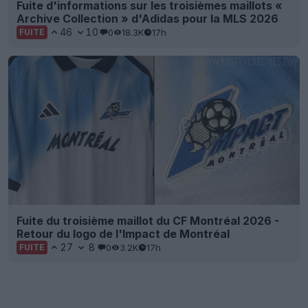
Fuite d'informations sur les troisièmes maillots «
Archive Collection » d'Adidas pour la MLS 2026
46
10
0
18.3K
17h
FUITE
Fuite du troisième maillot du CF Montréal 2026 -
Retour du logo de l'Impact de Montréal
27
8
0
3.2K
17h
FUITE