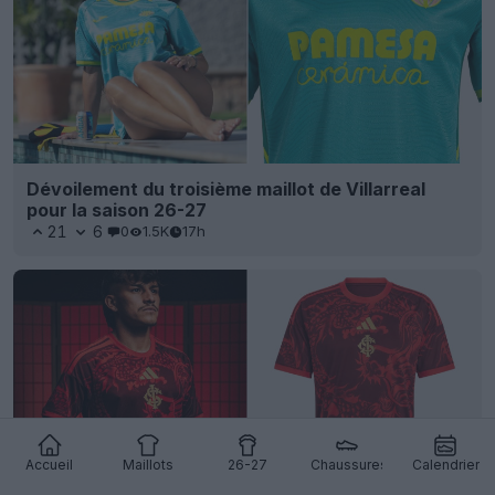
Dévoilement du troisième maillot de Villarreal
pour la saison 26-27
21
6
0
1.5K
17h
Accueil
Maillots
26-27
Chaussures
Calendrier