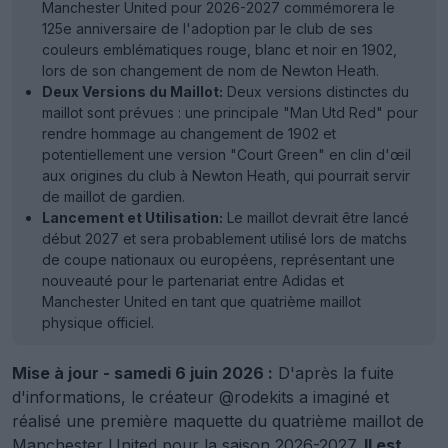
Manchester United pour 2026-2027 commémorera le
125e anniversaire de l'adoption par le club de ses
couleurs emblématiques rouge, blanc et noir en 1902,
lors de son changement de nom de Newton Heath.
Deux Versions du Maillot:
Deux versions distinctes du
maillot sont prévues : une principale "Man Utd Red" pour
rendre hommage au changement de 1902 et
potentiellement une version "Court Green" en clin d'œil
aux origines du club à Newton Heath, qui pourrait servir
de maillot de gardien.
Lancement et Utilisation:
Le maillot devrait être lancé
début 2027 et sera probablement utilisé lors de matchs
de coupe nationaux ou européens, représentant une
nouveauté pour le partenariat entre Adidas et
Manchester United en tant que quatrième maillot
physique officiel.
Mise à jour - samedi 6 juin 2026 :
D'après la fuite
d'informations, le créateur @rodekits a imaginé et
réalisé une première maquette du quatrième maillot de
Manchester United
pour la saison 2026-2027.
Il est