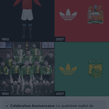
Célébration Anniversaire:
Le quatrième maillot de