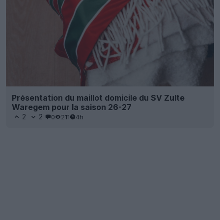
Présentation du maillot domicile du SV Zulte
Waregem pour la saison 26-27
2
2
0
211
4h