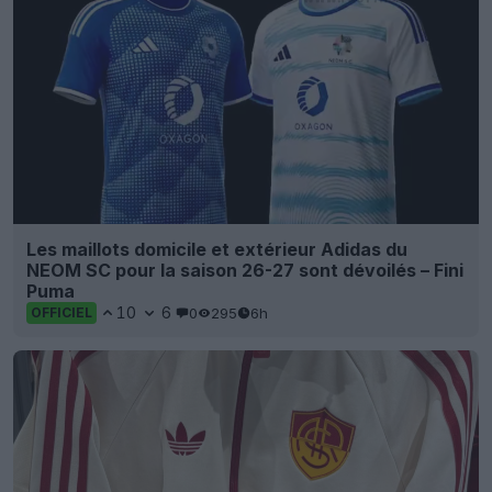
Les maillots domicile et extérieur Adidas du
NEOM SC pour la saison 26-27 sont dévoilés – Fini
Puma
10
6
0
295
6h
OFFICIEL