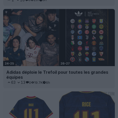
Adidas déploie le Trefoil pour toutes les grandes
équipes
63
13
0
19.7K
6h