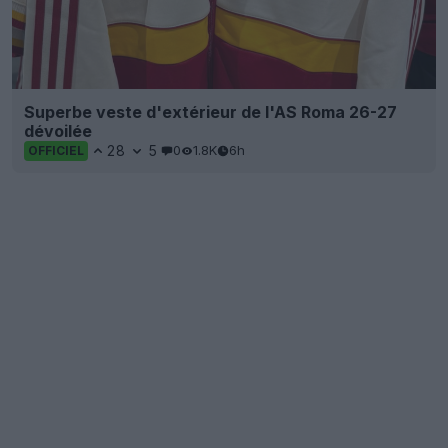
Superbe veste d'extérieur de l'AS Roma 26-27
dévoilée
28
5
0
1.8K
6h
OFFICIEL