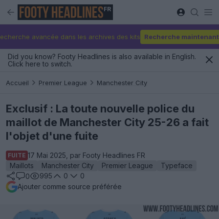
FR
echerche avancée dans les archives des kits
Recherche maintenant
Did you know? Footy Headlines is also available in English.
Click here to switch.
Accueil
Premier League
Manchester City
Exclusif : La toute nouvelle police du
maillot de Manchester City 25-26 a fait
l'objet d'une fuite
17 Mai 2025, par Footy Headlines FR
FUITE
Maillots
Manchester City
Premier League
Typeface
995
0
0
0
Ajouter comme source préférée