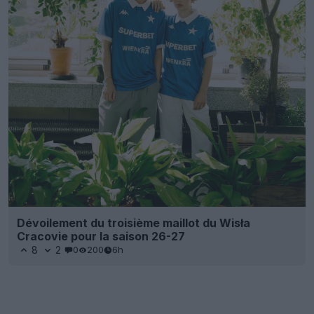
Dévoilement du troisième maillot du Wisła
Cracovie pour la saison 26-27
8
2
0
200
6h