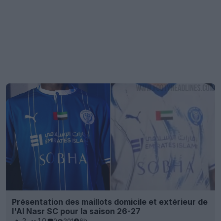
Présentation des maillots domicile et extérieur de
l'Al Nasr SC pour la saison 26-27
2
10
0
201
6h