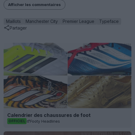
Afficher les commentaires
Maillots
Manchester City
Premier League
Typeface
Partager
Calendrier des chaussures de foot
Footy Headlines
OFFICIEL