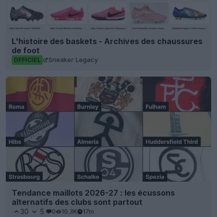
L'histoire des baskets - Archives des chaussures
de foot
Sneaker Legacy
OFFICIEL
Tendance maillots 2026-27 : les écussons
alternatifs des clubs sont partout
30
5
0
10.3K
17m