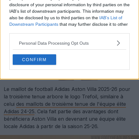
disclosure of your personal information by third parties on the
IAB’s list of downstream participants. This information may
also be disclosed by us to third parties on the
IAB’s List of
Downstream Participants
that may further disclose it to other
third parties.
Personal Data Processing Opt Outs
CONFIRM
Le maillot de football Adidas Aston Villa 2025-26 pour
la troisième tenue arbore le logo Trefoil, similaire à
celui
des maillots de troisième tenue de l'équipe élite
Adidas 24-25
. Cela fait partie des avantages dont
bénéficiera Aston Villa en devenant une équipe élite
locale Adidas à partir de la saison 25-26.