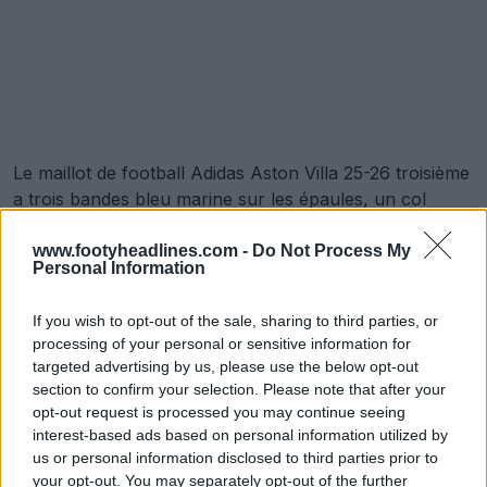
Le maillot de football Adidas Aston Villa 25-26 troisième
a trois bandes bleu marine sur les épaules, un col
assorti et les logos Adidas et du club en monochrome
sur la poitrine.
www.footyheadlines.com -
Do Not Process My
Personal Information
If you wish to opt-out of the sale, sharing to third parties, or
processing of your personal or sensitive information for
targeted advertising by us, please use the below opt-out
section to confirm your selection. Please note that after your
opt-out request is processed you may continue seeing
interest-based ads based on personal information utilized by
us or personal information disclosed to third parties prior to
your opt-out. You may separately opt-out of the further