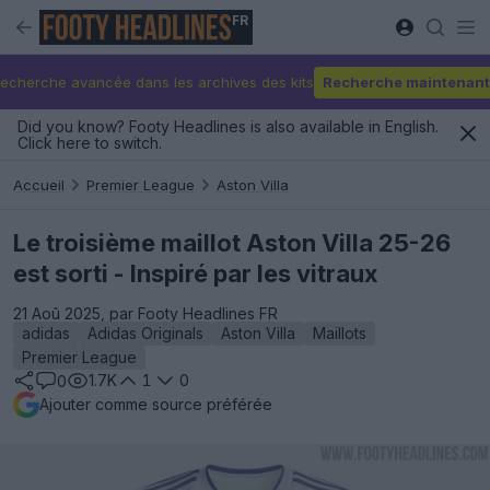
FR
echerche avancée dans les archives des kits
Recherche maintenant
Did you know? Footy Headlines is also available in English.
Click here to switch.
Accueil
Premier League
Aston Villa
Le troisième maillot Aston Villa 25-26
est sorti - Inspiré par les vitraux
21 Aoû 2025, par Footy Headlines FR
adidas
Adidas Originals
Aston Villa
Maillots
Premier League
1.7K
1
0
0
Ajouter comme source préférée